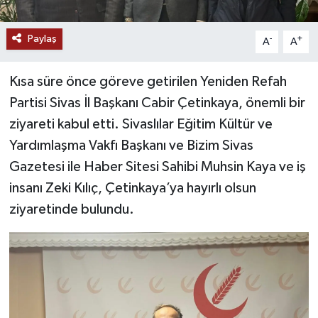
YAŞAM
Paylaş
-
+
A
A
Kısa süre önce göreve getirilen Yeniden Refah
Partisi Sivas İl Başkanı Cabir Çetinkaya, önemli bir
ziyareti kabul etti. Sivaslılar Eğitim Kültür ve
Yardımlaşma Vakfı Başkanı ve Bizim Sivas
Gazetesi ile Haber Sitesi Sahibi Muhsin Kaya ve iş
insanı Zeki Kılıç, Çetinkaya’ya hayırlı olsun
ziyaretinde bulundu.