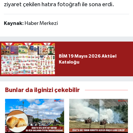
ziyaret çekilen hatıra fotoğrafı ile sona erdi.
Kaynak:
Haber Merkezi
BİM 19 Mayıs 2026 Aktüel
Kataloğu
Bunlar da ilginizi çekebilir