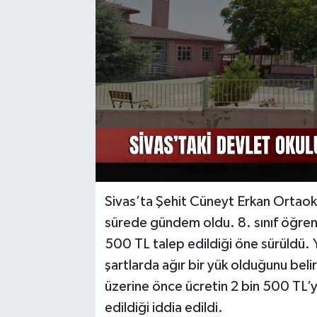
YAŞAM
Sivas’ta Şehit Cüneyt Erkan Ortaokul
sürede gündem oldu. 8. sınıf öğrencil
500 TL talep edildiği öne sürüldü. 
şartlarda ağır bir yük olduğunu belir
üzerine önce ücretin 2 bin 500 TL’ye
edildiği iddia edildi.