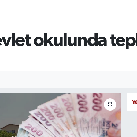
evlet okulunda tep
Y