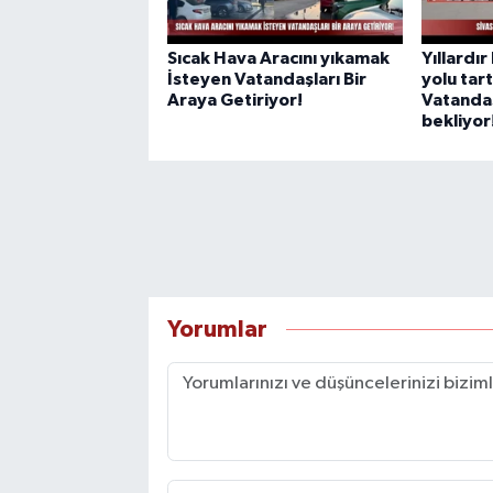
Sıcak Hava Aracını yıkamak
Yıllardır
İsteyen Vatandaşları Bir
yolu tar
Araya Getiriyor!
Vatandaş
bekliyor
Yorumlar