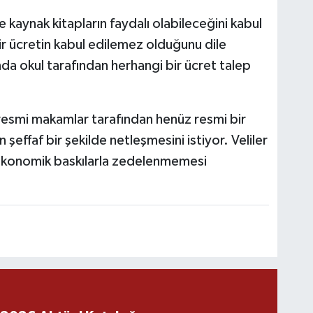
e kaynak kitapların faydalı olabileceğini kabul
ir ücretin kabul edilemez olduğunu dile
nda okul tarafından herhangi bir ücret talep
resmi makamlar tarafından henüz resmi bir
 şeffaf bir şekilde netleşmesini istiyor. Veliler
n ekonomik baskılarla zedelenmemesi