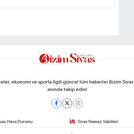
meler, ekonomi ve sporla ilgili güncel tüm haberler Bizim Sivas
anında takip edin!
ivas Hava Durumu
Sivas Namaz Vakitleri