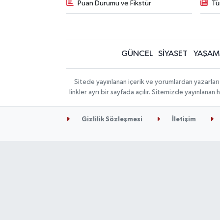
Puan Durumu ve Fikstür
Tü
GÜNCEL
SİYASET
YAŞAM
Sitede yayınlanan içerik ve yorumlardan yazarları
linkler ayrı bir sayfada açılır. Sitemizde yayınlana
Gizlilik Sözleşmesi
İletişim