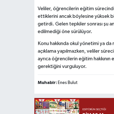
Veliler, öğrencilerin eğitim sürecind
ettiklerini ancak böylesine yüksek b
getirdi. Gelen tepkiler sonrası şu a
edilmediği öne sürülüyor.
Konu hakkında okul yönetimi ya da 
açıklama yapılmazken, veliler sürecin
ayrıca öğrencilerin eğitim hakkını
gerektiğini vurguluyor.
Muhabir:
Enes Bulut
EDITÖRÜN SEÇTIĞI