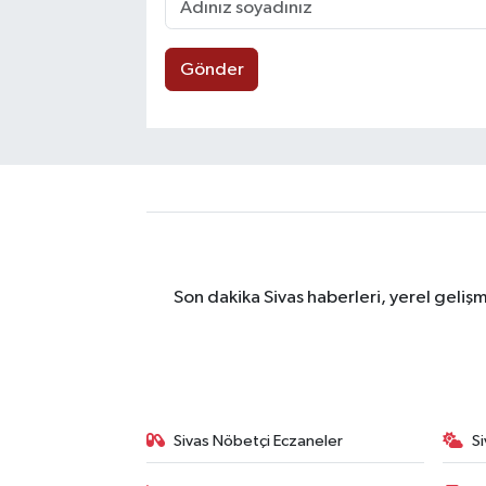
Gönder
Son dakika Sivas haberleri, yerel geliş
Sivas Nöbetçi Eczaneler
S