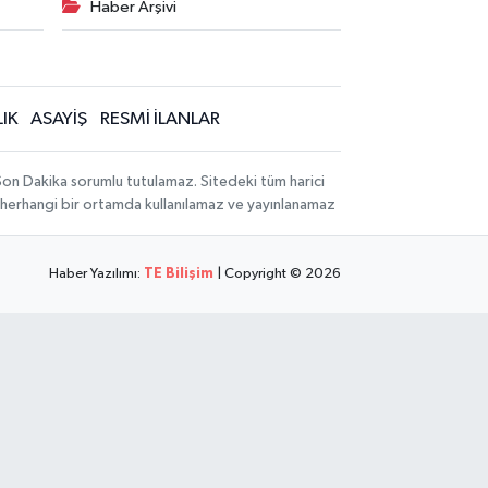
Haber Arşivi
IK
ASAYİŞ
RESMİ İLANLAR
 Son Dakika sorumlu tutulamaz. Sitedeki tüm harici
hi, herhangi bir ortamda kullanılamaz ve yayınlanamaz
Haber Yazılımı:
TE Bilişim
| Copyright © 2026