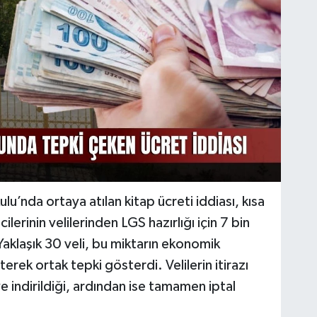
u’nda ortaya atılan kitap ücreti iddiası, kısa
erinin velilerinden LGS hazırlığı için 7 bin
Yaklaşık 30 veli, bu miktarın ekonomik
terek ortak tepki gösterdi. Velilerin itirazı
 indirildiği, ardından ise tamamen iptal