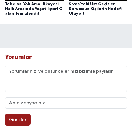
Tabelası Yok Ama Hikayesi
Sivas'taki Üst Geçitler
Halk Arasında Yaşatılıyor! O
Sorumsuz Kişilerin Hedefi
alan Temizlendi!
Oluyor!
Yorumlar
Gönder