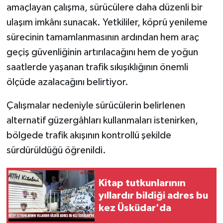
amaçlayan çalışma, sürücülere daha düzenli bir
ulaşım imkânı sunacak. Yetkililer, köprü yenileme
sürecinin tamamlanmasının ardından hem araç
geçiş güvenliğinin artırılacağını hem de yoğun
saatlerde yaşanan trafik sıkışıklığının önemli
ölçüde azalacağını belirtiyor.
Çalışmalar nedeniyle sürücülerin belirlenen
alternatif güzergâhları kullanmaları istenirken,
bölgede trafik akışının kontrollü şekilde
sürdürüldüğü öğrenildi.
Kitap tutkunlarının
yıllardır bildiği adres bu
kez Üsküdar'da