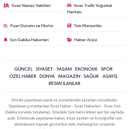
Sivas Namaz Vakitleri
Sivas Trafik Yoğunluk
Haritası
Puan Durumu ve Fikstür
Tüm Manşetler
Son Dakika Haberleri
Haber Arşivi
GÜNCEL
SİYASET
YAŞAM
EKONOMİ
SPOR
ÖZEL HABER
DÜNYA
MAGAZİN
SAĞLIK
ASAYİŞ
RESMİ İLANLAR
Sitede yayınlanan içerik ve yorumlardan yazarları sorumludur.
Yayınlanan yorumlardan Sivas Haber - Sivas Haberleri - Sivas Son
Dakika sorumlu tutulamaz. Sitedeki tüm harici linkler ayrı bir sayfada
açılır. Sitemizde yayınlanan haber, köşe yazıları ve fotoğraflar izin
alınmaksızın kaynak gösterilse dahi, herhangi bir ortamda