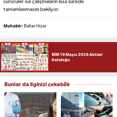
sürücüler ise çalışmaların kısa sürede
tamamlanmasını bekliyor.
Muhabir:
Bahar Hızar
BİM 19 Mayıs 2026 Aktüel
Kataloğu
Bunlar da ilginizi çekebilir