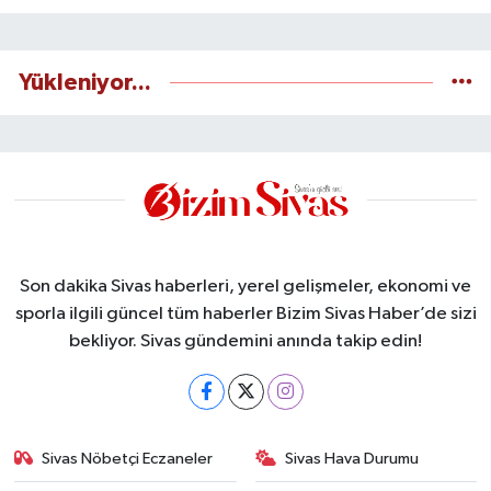
Yükleniyor...
Son dakika Sivas haberleri, yerel gelişmeler, ekonomi ve
sporla ilgili güncel tüm haberler Bizim Sivas Haber’de sizi
bekliyor. Sivas gündemini anında takip edin!
Sivas Nöbetçi Eczaneler
Sivas Hava Durumu