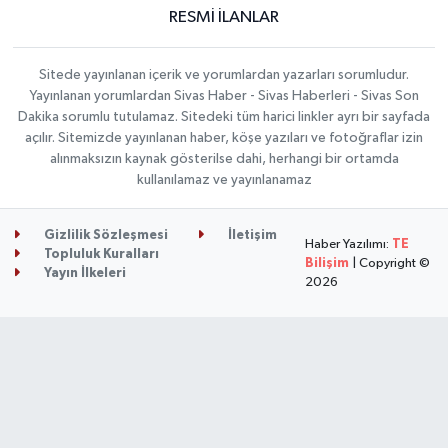
RESMİ İLANLAR
Sitede yayınlanan içerik ve yorumlardan yazarları sorumludur.
Yayınlanan yorumlardan Sivas Haber - Sivas Haberleri - Sivas Son
Dakika sorumlu tutulamaz. Sitedeki tüm harici linkler ayrı bir sayfada
açılır. Sitemizde yayınlanan haber, köşe yazıları ve fotoğraflar izin
alınmaksızın kaynak gösterilse dahi, herhangi bir ortamda
kullanılamaz ve yayınlanamaz
Gizlilik Sözleşmesi
İletişim
Haber Yazılımı:
TE
Topluluk Kuralları
Bilişim
| Copyright ©
Yayın İlkeleri
2026