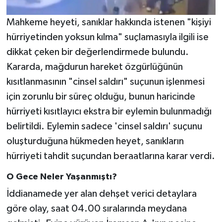
Mahkeme heyeti, sanıklar hakkında istenen "kişiyi
hürriyetinden yoksun kılma" suçlamasıyla ilgili ise
dikkat çeken bir değerlendirmede bulundu.
Kararda, mağdurun hareket özgürlüğünün
kısıtlanmasının "cinsel saldırı" suçunun işlenmesi
için zorunlu bir süreç olduğu, bunun haricinde
hürriyeti kısıtlayıcı ekstra bir eylemin bulunmadığı
belirtildi. Eylemin sadece 'cinsel saldırı' suçunu
oluşturduğuna hükmeden heyet, sanıkların
hürriyeti tahdit suçundan beraatlarına karar verdi.
O Gece Neler Yaşanmıştı?
İddianamede yer alan dehşet verici detaylara
göre olay, saat 04.00 sıralarında meydana