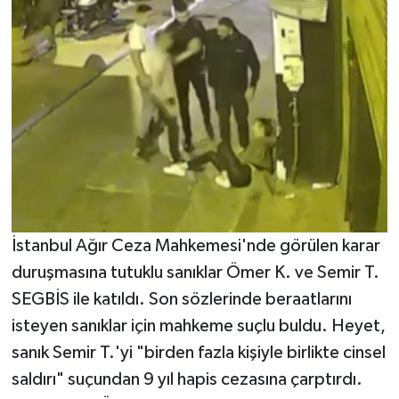
İstanbul Ağır Ceza Mahkemesi'nde görülen karar
duruşmasına tutuklu sanıklar Ömer K. ve Semir T.
SEGBİS ile katıldı. Son sözlerinde beraatlarını
isteyen sanıklar için mahkeme suçlu buldu. Heyet,
sanık Semir T.'yi "birden fazla kişiyle birlikte cinsel
saldırı" suçundan 9 yıl hapis cezasına çarptırdı.