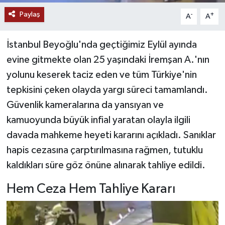
Paylaş
-
+
A
A
YAŞAM
İstanbul Beyoğlu'nda geçtiğimiz Eylül ayında
evine gitmekte olan 25 yaşındaki İremşan A.'nın
yolunu keserek taciz eden ve tüm Türkiye'nin
tepkisini çeken olayda yargı süreci tamamlandı.
Güvenlik kameralarına da yansıyan ve
kamuoyunda büyük infial yaratan olayla ilgili
davada mahkeme heyeti kararını açıkladı. Sanıklar
hapis cezasına çarptırılmasına rağmen, tutuklu
kaldıkları süre göz önüne alınarak tahliye edildi.
Hem Ceza Hem Tahliye Kararı