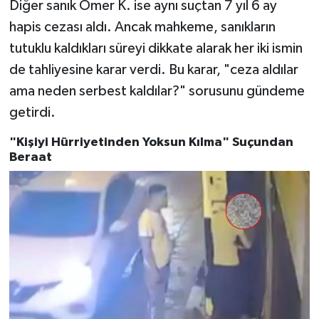
Diğer sanık Ömer K. ise aynı suçtan 7 yıl 6 ay
hapis cezası aldı. Ancak mahkeme, sanıkların
tutuklu kaldıkları süreyi dikkate alarak her iki ismin
de tahliyesine karar verdi. Bu karar, "ceza aldılar
ama neden serbest kaldılar?" sorusunu gündeme
getirdi.
"Kişiyi Hürriyetinden Yoksun Kılma" Suçundan
Beraat