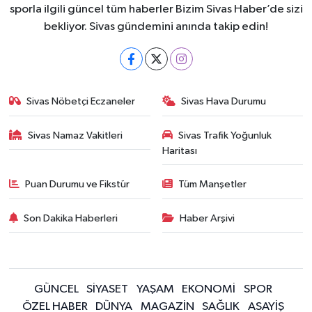
sporla ilgili güncel tüm haberler Bizim Sivas Haber’de sizi
bekliyor. Sivas gündemini anında takip edin!
Sivas Nöbetçi Eczaneler
Sivas Hava Durumu
Sivas Namaz Vakitleri
Sivas Trafik Yoğunluk
Haritası
Puan Durumu ve Fikstür
Tüm Manşetler
Son Dakika Haberleri
Haber Arşivi
GÜNCEL
SİYASET
YAŞAM
EKONOMİ
SPOR
ÖZEL HABER
DÜNYA
MAGAZİN
SAĞLIK
ASAYİŞ