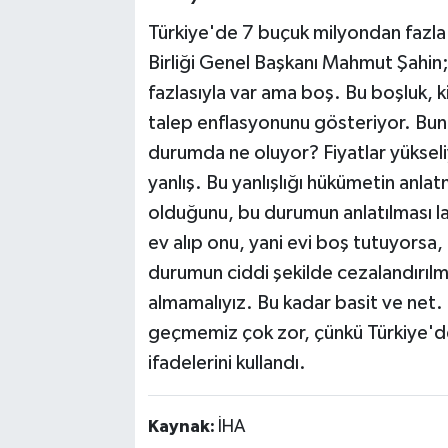
Türkiye'de 7 buçuk milyondan fazla 
Birliği Genel Başkanı Mahmut Şahin;
fazlasıyla var ama boş. Bu boşluk, ki
talep enflasyonunu gösteriyor. Bun
durumda ne oluyor? Fiyatlar yükseliy
yanlış. Bu yanlışlığı hükümetin anlat
olduğunu, bu durumun anlatılması la
ev alıp onu, yani evi boş tutuyorsa, 
durumun ciddi şekilde cezalandırılma
almamalıyız. Bu kadar basit ve net.
geçmemiz çok zor, çünkü Türkiye'de
ifadelerini kullandı.
Kaynak:
İHA