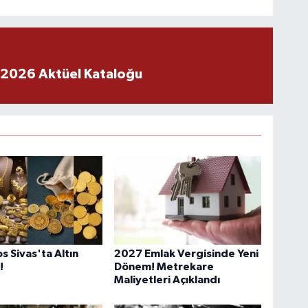
 2026 Aktüel Kataloğu
s Sivas'ta Altın
2027 Emlak Vergisinde Yeni
!
Dönem! Metrekare
Maliyetleri Açıklandı