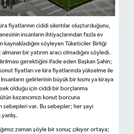
a fiyatlarının ciddi sıkıntılar oluşturduğunu,
esinin insanların ihtiyaçlarından fazla ev
 kaynakladığını söyleyen Tüketiciler Birliği
lmanın bir yatırım aracı olmadığını söyledi.
ndırılması gerektiğini ifade eden Başkan Şahin;
t fiyatları ve kira fiyatlarında yükselme ile
. İnsanların gelirlerinin büyük bir kısmı ya kiraya
ksek olduğu için ciddi bir borçlanma
bütün kazancımızı konut borcuna
ım sebepleri var. Bu sebepler; her şeyi
yanlış.
ımız zaman şöyle bir sonuç çıkıyor ortaya;