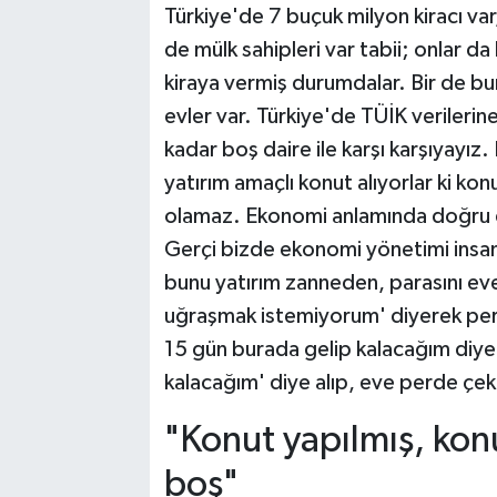
Türkiye'de 7 buçuk milyon kiracı var,
de mülk sahipleri var tabii; onlar da 
kiraya vermiş durumdalar. Bir de bun
evler var. Türkiye'de TÜİK verilerin
kadar boş daire ile karşı karşıyayız.
yatırım amaçlı konut alıyorlar ki kon
olamaz. Ekonomi anlamında doğru değ
Gerçi bizde ekonomi yönetimi insanl
bunu yatırım zanneden, parasını eve,
uğraşmak istemiyorum' diyerek perde
15 gün burada gelip kalacağım diye, 
kalacağım' diye alıp, eve perde çek
"Konut yapılmış, konu
boş"