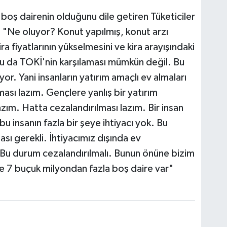
boş dairenin olduğunu dile getiren Tüketiciler
 "Ne oluyor? Konut yapılmış, konut arzı
ra fiyatlarının yükselmesini ve kira arayışındaki
u da TOKİ'nin karşılaması mümkün değil. Bu
or. Yani insanların yatırım amaçlı ev almaları
ması lazım. Gençlere yanlış bir yatırım
zım. Hatta cezalandırılması lazım. Bir insan
bu insanın fazla bir şeye ihtiyacı yok. Bu
sı gerekli. İhtiyacımız dışında ev
 Bu durum cezalandırılmalı. Bunun önüne bizim
 7 buçuk milyondan fazla boş daire var"