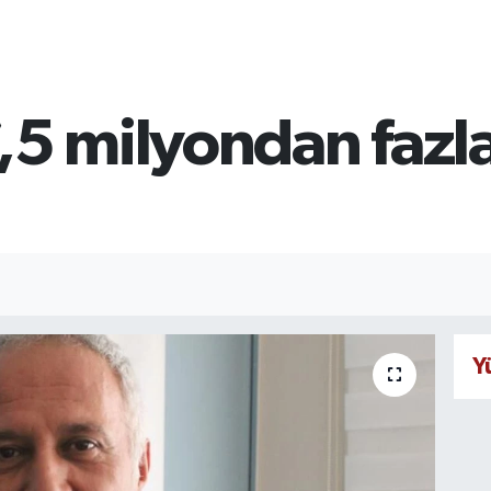
,5 milyondan fazla
Y