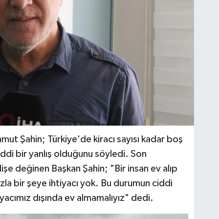
hmut Şahin; Türkiye'de kiracı sayısı kadar boş
di bir yanlış olduğunu söyledi. Son
lişe değinen Başkan Şahin; "Bir insan ev alıp
zla bir şeye ihtiyacı yok. Bu durumun ciddi
tiyacımız dışında ev almamalıyız" dedi.