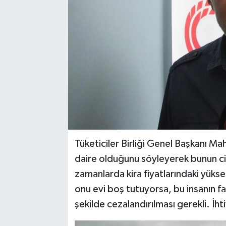
YAŞAM
Tüketiciler Birliği Genel Başkanı Ma
daire olduğunu söyleyerek bunun cid
zamanlarda kira fiyatlarındaki yükse
onu evi boş tutuyorsa, bu insanın fa
şekilde cezalandırılması gerekli. İh