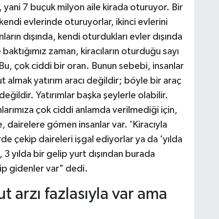
 yani 7 buçuk milyon aile kirada oturuyor. Bir
kendi evlerinde oturuyorlar, ikinci evlerini
ların dışında, kendi oturdukları evler dışında
e baktığımız zaman, kiracıların oturduğu sayı
 Bu, çok ciddi bir oran. Bunun sebebi, insanlar
ut almak yatırım aracı değildir; böyle bir araç
ildir. Yatırımlar başka şeylerle olabilir.
arımıza çok ciddi anlamda verilmediği için,
 dairelere gömen insanlar var. 'Kiracıyla
 çekip daireleri işgal ediyorlar ya da 'yılda
3 yılda bir gelip yurt dışından burada
ip gidenler var" dedi.
t arzı fazlasıyla var ama