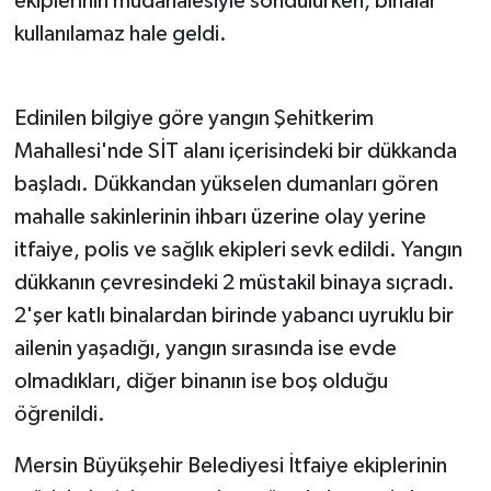
ekiplerinin müdahalesiyle söndülürken, binalar
kullanılamaz hale geldi.
YAŞAM
Edinilen bilgiye göre yangın Şehitkerim
Mahallesi'nde SİT alanı içerisindeki bir dükkanda
başladı. Dükkandan yükselen dumanları gören
mahalle sakinlerinin ihbarı üzerine olay yerine
itfaiye, polis ve sağlık ekipleri sevk edildi. Yangın
dükkanın çevresindeki 2 müstakil binaya sıçradı.
2'şer katlı binalardan birinde yabancı uyruklu bir
ailenin yaşadığı, yangın sırasında ise evde
olmadıkları, diğer binanın ise boş olduğu
öğrenildi.
Mersin Büyükşehir Belediyesi İtfaiye ekiplerinin