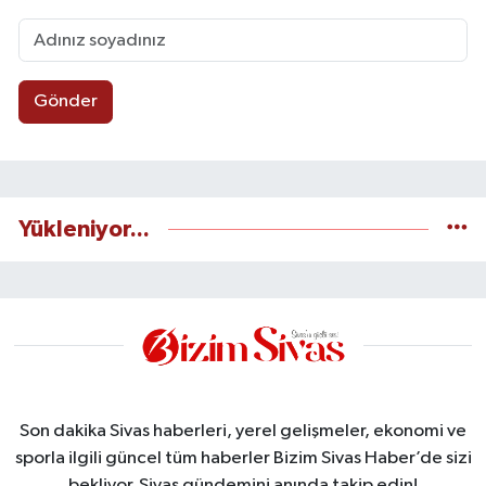
Gönder
Yükleniyor...
Son dakika Sivas haberleri, yerel gelişmeler, ekonomi ve
sporla ilgili güncel tüm haberler Bizim Sivas Haber’de sizi
bekliyor. Sivas gündemini anında takip edin!