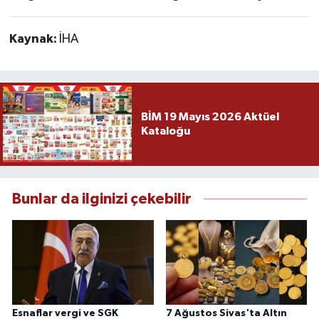
Kaynak:
İHA
BİM 19 Mayıs 2026 Aktüel
Kataloğu
Bunlar da ilginizi çekebilir
Esnaflar vergi ve SGK
7 Ağustos Sivas'ta Altın