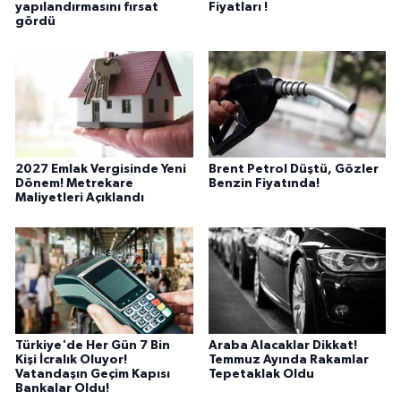
yapılandırmasını fırsat
Fiyatları !
gördü
2027 Emlak Vergisinde Yeni
Brent Petrol Düştü, Gözler
Dönem! Metrekare
Benzin Fiyatında!
Maliyetleri Açıklandı
Türkiye'de Her Gün 7 Bin
Araba Alacaklar Dikkat!
Kişi İcralık Oluyor!
Temmuz Ayında Rakamlar
Vatandaşın Geçim Kapısı
Tepetaklak Oldu
Bankalar Oldu!