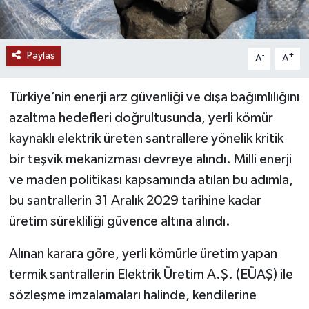
YAŞAM
Paylaş
-
+
A
A
Türkiye’nin enerji arz güvenliği ve dışa bağımlılığını
azaltma hedefleri doğrultusunda, yerli kömür
kaynaklı elektrik üreten santrallere yönelik kritik
bir teşvik mekanizması devreye alındı. Milli enerji
ve maden politikası kapsamında atılan bu adımla,
bu santrallerin 31 Aralık 2029 tarihine kadar
üretim sürekliliği güvence altına alındı.
Alınan karara göre, yerli kömürle üretim yapan
termik santrallerin Elektrik Üretim A.Ş. (EÜAŞ) ile
sözleşme imzalamaları halinde, kendilerine