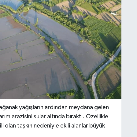
n sağanak yağışların ardından meydana gelen
ım arazisini sular altında bıraktı. Özellikle
i olan taşkın nedeniyle ekili alanlar büyük