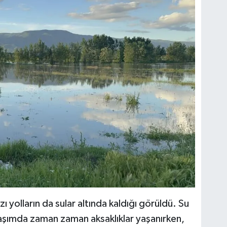
ı yolların da sular altında kaldığı görüldü. Su
laşımda zaman zaman aksaklıklar yaşanırken,