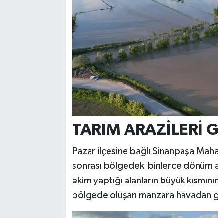
TARIM ARAZİLERİ
Pazar ilçesine bağlı Sinanpaşa Maha
sonrası bölgedeki binlerce dönüm ar
ekim yaptığı alanların büyük kısmını
bölgede oluşan manzara havadan g