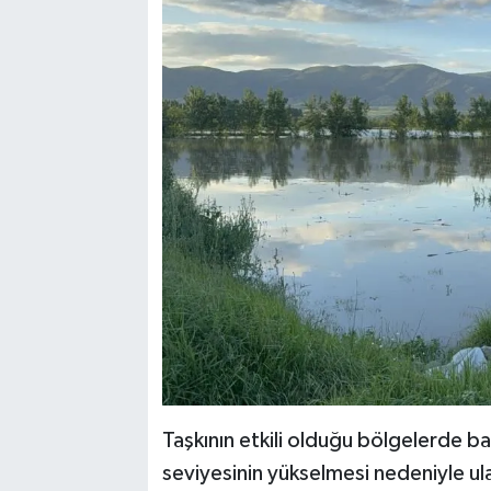
Taşkının etkili olduğu bölgelerde baz
seviyesinin yükselmesi nedeniyle u