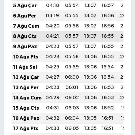
5 Ağu Çar
04:18
05:54
13:07
16:57
20:10
6 Ağu Per
04:19
05:55
13:07
16:56
20:09
7 Ağu Cum
04:20
05:56
13:07
16:56
20:08
8 Ağu Cts
04:21
05:57
13:07
16:55
20:07
9 Ağu Paz
04:23
05:57
13:07
16:55
20:06
10 Ağu Pts
04:24
05:58
13:06
16:55
20:04
11 Ağu Sal
04:25
05:59
13:06
16:54
20:03
12 Ağu Çar
04:27
06:00
13:06
16:54
20:02
13 Ağu Per
04:28
06:01
13:06
16:53
20:01
14 Ağu Cum
04:29
06:02
13:06
16:53
20:00
15 Ağu Cts
04:31
06:03
13:06
16:52
19:58
16 Ağu Paz
04:32
06:04
13:05
16:51
19:57
17 Ağu Pts
04:33
06:05
13:05
16:51
19:56