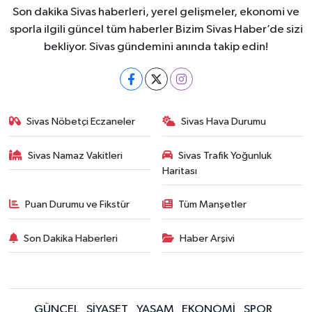
Son dakika Sivas haberleri, yerel gelişmeler, ekonomi ve
sporla ilgili güncel tüm haberler Bizim Sivas Haber’de sizi
bekliyor. Sivas gündemini anında takip edin!
Sivas Nöbetçi Eczaneler
Sivas Hava Durumu
Sivas Namaz Vakitleri
Sivas Trafik Yoğunluk
Haritası
Puan Durumu ve Fikstür
Tüm Manşetler
Son Dakika Haberleri
Haber Arşivi
GÜNCEL
SİYASET
YAŞAM
EKONOMİ
SPOR