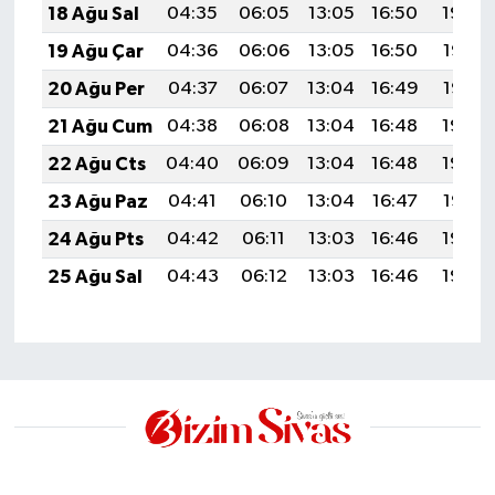
18 Ağu Sal
04:35
06:05
13:05
16:50
19:54
19 Ağu Çar
04:36
06:06
13:05
16:50
19:53
20 Ağu Per
04:37
06:07
13:04
16:49
19:52
21 Ağu Cum
04:38
06:08
13:04
16:48
19:50
22 Ağu Cts
04:40
06:09
13:04
16:48
19:49
23 Ağu Paz
04:41
06:10
13:04
16:47
19:47
24 Ağu Pts
04:42
06:11
13:03
16:46
19:46
25 Ağu Sal
04:43
06:12
13:03
16:46
19:45