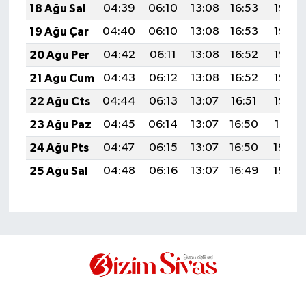
18 Ağu Sal
04:39
06:10
13:08
16:53
19:57
19 Ağu Çar
04:40
06:10
13:08
16:53
19:56
20 Ağu Per
04:42
06:11
13:08
16:52
19:55
21 Ağu Cum
04:43
06:12
13:08
16:52
19:53
22 Ağu Cts
04:44
06:13
13:07
16:51
19:52
23 Ağu Paz
04:45
06:14
13:07
16:50
19:51
24 Ağu Pts
04:47
06:15
13:07
16:50
19:49
25 Ağu Sal
04:48
06:16
13:07
16:49
19:48