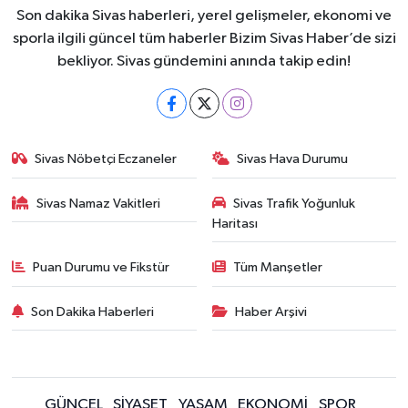
Son dakika Sivas haberleri, yerel gelişmeler, ekonomi ve
sporla ilgili güncel tüm haberler Bizim Sivas Haber’de sizi
bekliyor. Sivas gündemini anında takip edin!
Sivas Nöbetçi Eczaneler
Sivas Hava Durumu
Sivas Namaz Vakitleri
Sivas Trafik Yoğunluk
Haritası
Puan Durumu ve Fikstür
Tüm Manşetler
Son Dakika Haberleri
Haber Arşivi
GÜNCEL
SİYASET
YAŞAM
EKONOMİ
SPOR