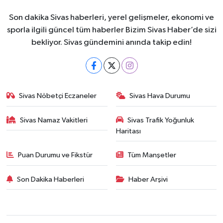
Son dakika Sivas haberleri, yerel gelişmeler, ekonomi ve
sporla ilgili güncel tüm haberler Bizim Sivas Haber’de sizi
bekliyor. Sivas gündemini anında takip edin!
Sivas Nöbetçi Eczaneler
Sivas Hava Durumu
Sivas Namaz Vakitleri
Sivas Trafik Yoğunluk
Haritası
Puan Durumu ve Fikstür
Tüm Manşetler
Son Dakika Haberleri
Haber Arşivi