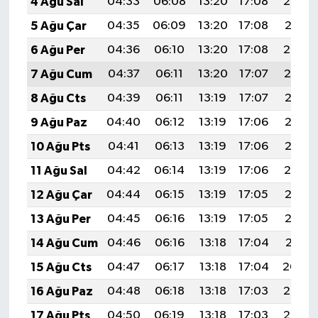
4 Ağu Sal
04:33
06:08
13:20
17:08
20:22
5 Ağu Çar
04:35
06:09
13:20
17:08
20:21
6 Ağu Per
04:36
06:10
13:20
17:08
20:20
7 Ağu Cum
04:37
06:11
13:20
17:07
20:19
8 Ağu Cts
04:39
06:11
13:19
17:07
20:18
9 Ağu Paz
04:40
06:12
13:19
17:06
20:16
10 Ağu Pts
04:41
06:13
13:19
17:06
20:15
11 Ağu Sal
04:42
06:14
13:19
17:06
20:14
12 Ağu Çar
04:44
06:15
13:19
17:05
20:13
13 Ağu Per
04:45
06:16
13:19
17:05
20:12
14 Ağu Cum
04:46
06:16
13:18
17:04
20:11
15 Ağu Cts
04:47
06:17
13:18
17:04
20:09
16 Ağu Paz
04:48
06:18
13:18
17:03
20:08
17 Ağu Pts
04:50
06:19
13:18
17:03
20:07