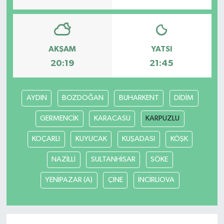
YAŞAM
AKŞAM
YATSI
20:19
21:45
AYDIN
BOZDOĞAN
BUHARKENT
DİDİM
GERMENCİK
KARACASU
KARPUZLU
KOÇARLI
KUYUCAK
KUŞADASI
KÖŞK
NAZİLLİ
SULTANHİSAR
SÖKE
YENİPAZAR (A)
ÇİNE
İNCİRLİOVA