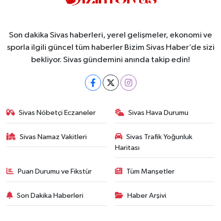
Son dakika Sivas haberleri, yerel gelişmeler, ekonomi ve
sporla ilgili güncel tüm haberler Bizim Sivas Haber’de sizi
bekliyor. Sivas gündemini anında takip edin!
Sivas Nöbetçi Eczaneler
Sivas Hava Durumu
Sivas Namaz Vakitleri
Sivas Trafik Yoğunluk
Haritası
Puan Durumu ve Fikstür
Tüm Manşetler
Son Dakika Haberleri
Haber Arşivi