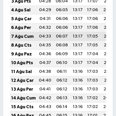
3 Ağu Pts
04:28
06:04
13:17
17:07
20:21
4 Ağu Sal
04:29
06:05
13:17
17:06
20:20
5 Ağu Çar
04:31
06:06
13:17
17:06
20:19
6 Ağu Per
04:32
06:06
13:17
17:06
20:18
7 Ağu Cum
04:33
06:07
13:17
17:05
20:17
8 Ağu Cts
04:35
06:08
13:17
17:05
20:16
9 Ağu Paz
04:36
06:09
13:17
17:04
20:15
10 Ağu Pts
04:37
06:10
13:17
17:04
20:13
11 Ağu Sal
04:38
06:11
13:16
17:03
20:12
12 Ağu Çar
04:40
06:12
13:16
17:03
20:11
13 Ağu Per
04:41
06:12
13:16
17:03
20:10
14 Ağu Cum
04:42
06:13
13:16
17:02
20:09
15 Ağu Cts
04:43
06:14
13:16
17:02
20:07
16 Ağu Paz
04:45
06:15
13:16
17:01
20:06