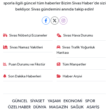
sporla ilgili güncel tüm haberler Bizim Sivas Haber’de sizi
bekliyor. Sivas gündemini anında takip edin!
Sivas Nöbetçi Eczaneler
Sivas Hava Durumu
Sivas Namaz Vakitleri
Sivas Trafik Yoğunluk
Haritası
Puan Durumu ve Fikstür
Tüm Manşetler
Son Dakika Haberleri
Haber Arşivi
GÜNCEL
SİYASET
YAŞAM
EKONOMİ
SPOR
ÖZEL HABER
DÜNYA
MAGAZİN
SAĞLIK
ASAYİŞ