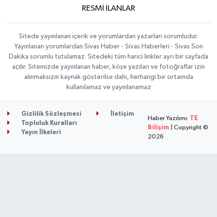
RESMİ İLANLAR
Sitede yayınlanan içerik ve yorumlardan yazarları sorumludur.
Yayınlanan yorumlardan Sivas Haber - Sivas Haberleri - Sivas Son
Dakika sorumlu tutulamaz. Sitedeki tüm harici linkler ayrı bir sayfada
açılır. Sitemizde yayınlanan haber, köşe yazıları ve fotoğraflar izin
alınmaksızın kaynak gösterilse dahi, herhangi bir ortamda
kullanılamaz ve yayınlanamaz
Gizlilik Sözleşmesi
İletişim
Haber Yazılımı:
TE
Topluluk Kuralları
Bilişim
| Copyright ©
Yayın İlkeleri
2026