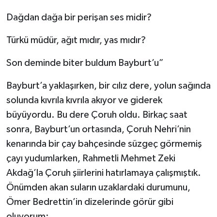
Dağdan dağa bir perişan ses midir?
Türkü müdür, ağıt mıdır, yas mıdır?
Son deminde biter buldum Bayburt’u”
Bayburt’a yaklaşırken, bir cılız dere, yolun sağında
solunda kıvrıla kıvrıla akıyor ve giderek
büyüyordu. Bu dere Çoruh oldu. Birkaç saat
sonra, Bayburt’un ortasında, Çoruh Nehri’nin
kenarında bir çay bahçesinde süzgeç görmemiş
çayı yudumlarken, Rahmetli Mehmet Zeki
Akdağ’la Çoruh şiirlerini hatırlamaya çalışmıştık.
Önümden akan suların uzaklardaki durumunu,
Ömer Bedrettin’in dizelerinde görür gibi
oluyorum: