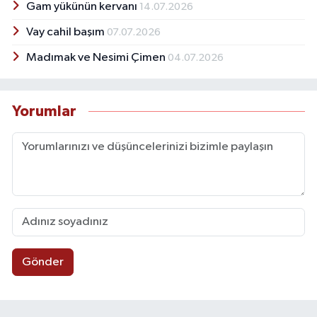
Gam yükünün kervanı
14.07.2026
Vay cahil başım
07.07.2026
Madımak ve Nesimi Çimen
04.07.2026
Yorumlar
Gönder