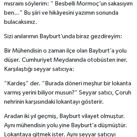
mısraını söylerim: “ Besbelli Mormoç’un sakasıyım
ben…” Bu şiiri ve hikâyesini yazımın sonunda
YAŞAM
bulacaksınız.
Sizi anılarımın Bayburt’unda biraz gezdireyim:
Bir Mühendisin o zaman ilçe olan Bayburt’a yolu
düşer. Cumhuriyet Meydanında otobüsten iner.
Karşılaştığı seyyar satıcıya:
“Kardeş” der. “Burada döneri meşhur bir lokanta
varmış yerini biliyor musun?” Seyyar satıcı, Çoruh
nehrinin karşısındaki lokantayı gösterir.
Aradan iki yıl geçmiş, Bayburt vilayet olmuştur.
Aynı mühendisin yolu yine Bayburt’a düşmüştür.
Lokantaya gitmek ister. Aynı seyyar satıcıyı