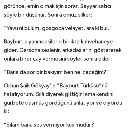
görünce, emin olmak için sorar. Seyyar satıcı
şöyle bir düşünür. Sonra omuz silker:
“Yavu ni bülüm, gosgoca velayet, ara ki bul.”
Bayburtlu yanındakilerle birlikte kahvehaneye
gider. Garsona seslenir, arkadaşlarını göstererek
onlara birer çay vermesini söyler sonra ekler:
“Bana da sor bir bakıyım ben ne içeceğim?”
Orhan Şaik Gökyay’ın “Bayburt Türküsü”nü
hatırlıyorum. Sılâ diyerek gittiğini ama kendini
gurbete düşmüş gördüğünü anlatıyor ve diyordu
ki:
“Sılâm bana ses vermiyor küs müdür?