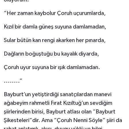
“Her zaman kaybolur Çoruh uçurumlarda,
Kızıl bir damla güneş suyuna damlamadan,
Sular bütün kan rengi akarken her pınarda,
Dağların boğuştuğu bu kayalık diyarda,
Çoruh uyur suyuna bir ışık damlamadan.
........”
Bayburt’un yetiştirdiği sanatçılardan manevi
ağabeyim rahmetli Fırat Kızıltuğ’un sevdiğim
şiirlerinden birisi, Bayburt atlası olan “Bayburt
Şikesteleri”dir. Ama “Çoruh Nenni Söyle” şiiri da