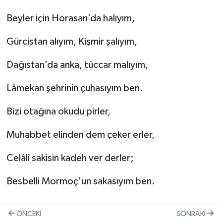
Beyler için Horasan’da halıyım,
Gürcistan alıyım, Kişmir şalıyım,
Dağıstan’da anka, tüccar malıyım,
Lâmekan şehrinin çuhasıyım ben.
Bizi otağına okudu pirler,
Muhabbet elinden dem çeker erler,
Celâlî sakisin kadeh ver derler;
Besbelli Mormoç'un sakasıyım ben.
ÖNCEKI
SONRAKI