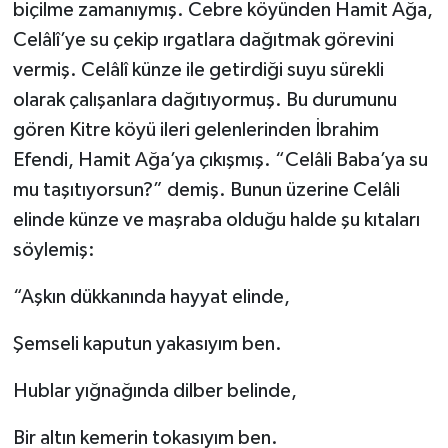
biçilme zamanıymış. Cebre köyünden Hamit Ağa,
Celâlî’ye su çekip ırgatlara dağıtmak görevini
vermiş. Celâlî künze ile getirdiği suyu sürekli
olarak çalışanlara dağıtıyormuş. Bu durumunu
gören Kitre köyü ileri gelenlerinden İbrahim
Efendi, Hamit Ağa’ya çıkışmış. “Celâli Baba’ya su
mu taşıtıyorsun?” demiş. Bunun üzerine Celâli
elinde künze ve maşraba olduğu halde şu kıtaları
söylemiş:
“Aşkın dükkanında hayyat elinde,
Şemseli kaputun yakasıyım ben.
Hublar yığnağında dilber belinde,
Bir altın kemerin tokasıyım ben.