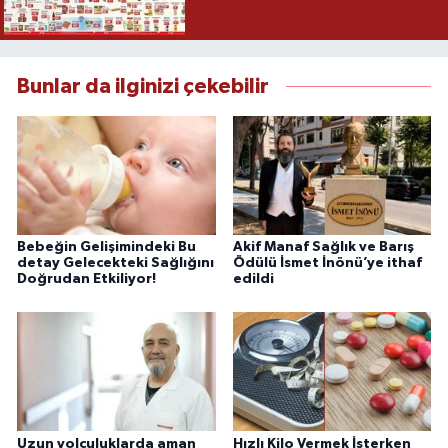
Bunlar da ilginizi çekebilir
Bebeğin Gelişimindeki Bu
Akif Manaf Sağlık ve Barış
detay Gelecekteki Sağlığını
Ödülü İsmet İnönü’ye ithaf
Doğrudan Etkiliyor!
edildi
Uzun yolculuklarda aman
Hızlı Kilo Vermek İsterken