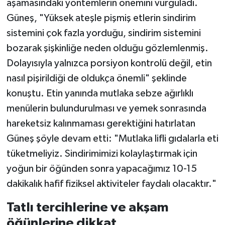
aşamasındaki yöntemlerin önemini vurguladı.
Güneş, "Yüksek ateşle pişmiş etlerin sindirim
sistemini çok fazla yorduğu, sindirim sistemini
bozarak şişkinliğe neden olduğu gözlemlenmiş.
Dolayısıyla yalnızca porsiyon kontrolü değil, etin
nasıl pişirildiği de oldukça önemli" şeklinde
konuştu. Etin yanında mutlaka sebze ağırlıklı
menülerin bulundurulması ve yemek sonrasında
hareketsiz kalınmaması gerektiğini hatırlatan
Güneş şöyle devam etti: "Mutlaka lifli gıdalarla eti
tüketmeliyiz. Sindirimimizi kolaylaştırmak için
yoğun bir öğünden sonra yapacağımız 10-15
dakikalık hafif fiziksel aktiviteler faydalı olacaktır."
Tatlı tercihlerine ve akşam
öğünlerine dikkat