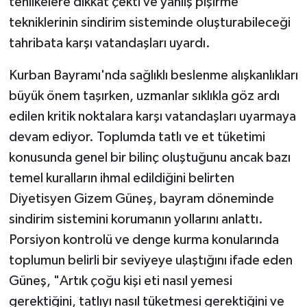
tehlikelere dikkat çekti ve yanlış pişirme
tekniklerinin sindirim sisteminde oluşturabileceği
YAŞAM
tahribata karşı vatandaşları uyardı.
Kurban Bayramı'nda sağlıklı beslenme alışkanlıkları
büyük önem taşırken, uzmanlar sıklıkla göz ardı
edilen kritik noktalara karşı vatandaşları uyarmaya
devam ediyor. Toplumda tatlı ve et tüketimi
konusunda genel bir bilinç oluştuğunu ancak bazı
temel kuralların ihmal edildiğini belirten
Diyetisyen Gizem Güneş, bayram döneminde
sindirim sistemini korumanın yollarını anlattı.
Porsiyon kontrolü ve denge kurma konularında
toplumun belirli bir seviyeye ulaştığını ifade eden
Güneş, "Artık çoğu kişi eti nasıl yemesi
gerektiğini, tatlıyı nasıl tüketmesi gerektiğini ve