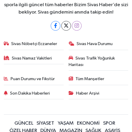
sporla ilgili güncel tüm haberler Bizim Sivas Haber’de sizi
bekliyor. Sivas gündemini anında takip edin!
Sivas Nöbetçi Eczaneler
Sivas Hava Durumu
Sivas Namaz Vakitleri
Sivas Trafik Yoğunluk
Haritası
Puan Durumu ve Fikstür
Tüm Manşetler
Son Dakika Haberleri
Haber Arşivi
GÜNCEL
SİYASET
YAŞAM
EKONOMİ
SPOR
ÖZEL HABER
DÜNYA
MAGAZİN
SAĞLIK
ASAYİŞ