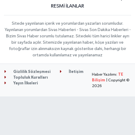
RESMİ İLANLAR
Sitede yayınlanan içerik ve yorumlardan yazarları sorumludur.
Yayınlanan yorumlardan Sivas Haberleri - Sivas Son Dakika Haberleri -
Bizim Sivas Haber sorumlu tutulamaz. Sitedeki tüm harici linkler ayrı
bir sayfada açılır. Sitemizde yayınlanan haber, köşe yazıları ve
fotoğraflar izin alınmaksızın kaynak gösterilse dahi, herhangi bir
ortamda kullanılamaz ve yayınlanamaz
Gizlilik Sözleşmesi
İletişim
Haber Yazılımı:
TE
Topluluk Kuralları
Bilişim
| Copyright ©
Yayın İlkeleri
2026