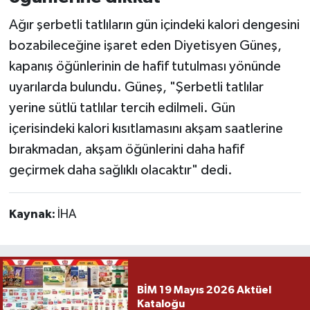
Ağır şerbetli tatlıların gün içindeki kalori dengesini
bozabileceğine işaret eden Diyetisyen Güneş,
kapanış öğünlerinin de hafif tutulması yönünde
uyarılarda bulundu. Güneş, "Şerbetli tatlılar
yerine sütlü tatlılar tercih edilmeli. Gün
içerisindeki kalori kısıtlamasını akşam saatlerine
bırakmadan, akşam öğünlerini daha hafif
geçirmek daha sağlıklı olacaktır" dedi.
Kaynak:
İHA
BİM 19 Mayıs 2026 Aktüel
Kataloğu