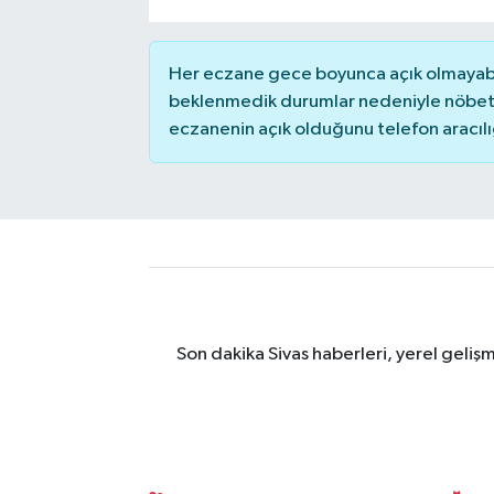
YAŞAM
Her eczane gece boyunca açık olmayabili
beklenmedik durumlar nedeniyle nöbete
eczanenin açık olduğunu telefon aracılığıy
Son dakika Sivas haberleri, yerel geliş