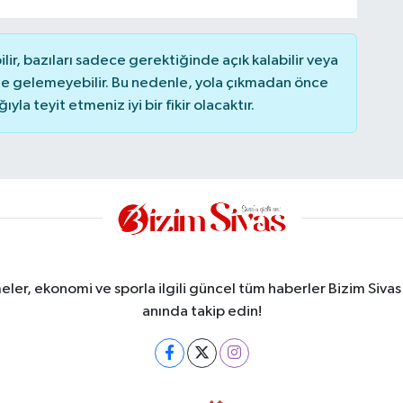
r, bazıları sadece gerektiğinde açık kalabilir veya
 gelemeyebilir. Bu nedenle, yola çıkmadan önce
la teyit etmeniz iyi bir fikir olacaktır.
meler, ekonomi ve sporla ilgili güncel tüm haberler Bizim Sivas
anında takip edin!