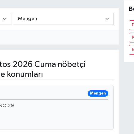
B
K
tos 2026 Cuma nöbetçi
ve konumları
Mengen
 NO:29