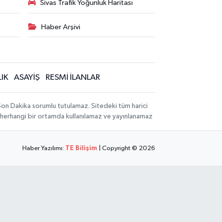
Sivas Trafik Yoğunluk Haritası
Haber Arşivi
IK
ASAYİŞ
RESMİ İLANLAR
 Son Dakika sorumlu tutulamaz. Sitedeki tüm harici
hi, herhangi bir ortamda kullanılamaz ve yayınlanamaz
Haber Yazılımı:
TE Bilişim
| Copyright © 2026