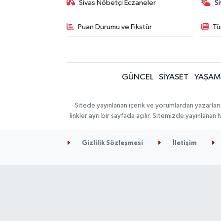
Sivas Nöbetçi Eczaneler
S
Puan Durumu ve Fikstür
Tü
GÜNCEL
SİYASET
YAŞAM
Sitede yayınlanan içerik ve yorumlardan yazarları
linkler ayrı bir sayfada açılır. Sitemizde yayınlana
Gizlilik Sözleşmesi
İletişim