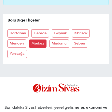
Bolu Diğer İlçeler
Dörtdivan
Gerede
Göynük
Kibriscik
Mengen
Merkez
Mudurnu
Seben
Yeniçağa
Son dakika Sivas haberleri, yerel gelişmeler, ekonomi ve