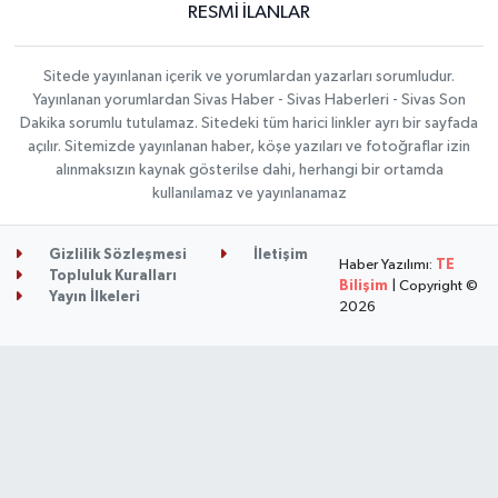
RESMİ İLANLAR
Sitede yayınlanan içerik ve yorumlardan yazarları sorumludur.
Yayınlanan yorumlardan Sivas Haber - Sivas Haberleri - Sivas Son
Dakika sorumlu tutulamaz. Sitedeki tüm harici linkler ayrı bir sayfada
açılır. Sitemizde yayınlanan haber, köşe yazıları ve fotoğraflar izin
alınmaksızın kaynak gösterilse dahi, herhangi bir ortamda
kullanılamaz ve yayınlanamaz
Gizlilik Sözleşmesi
İletişim
Haber Yazılımı:
TE
Topluluk Kuralları
Bilişim
| Copyright ©
Yayın İlkeleri
2026