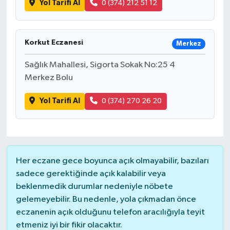
Yol Tarifi Al
0 (374) 212 51 12
YAŞAM
Korkut Eczanesi
Merkez
Sağlık Mahallesi, Sigorta Sokak No:25 4
Merkez Bolu
Yol Tarifi Al
0 (374) 270 26 20
Her eczane gece boyunca açık olmayabilir, bazıları
sadece gerektiğinde açık kalabilir veya
beklenmedik durumlar nedeniyle nöbete
gelemeyebilir. Bu nedenle, yola çıkmadan önce
eczanenin açık olduğunu telefon aracılığıyla teyit
etmeniz iyi bir fikir olacaktır.