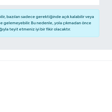
r, bazıları sadece gerektiğinde açık kalabilir veya
 gelemeyebilir. Bu nedenle, yola çıkmadan önce
la teyit etmeniz iyi bir fikir olacaktır.