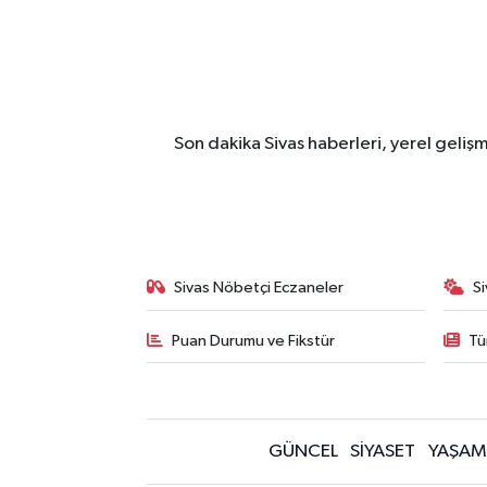
Son dakika Sivas haberleri, yerel geliş
Sivas Nöbetçi Eczaneler
S
Puan Durumu ve Fikstür
Tü
GÜNCEL
SİYASET
YAŞAM