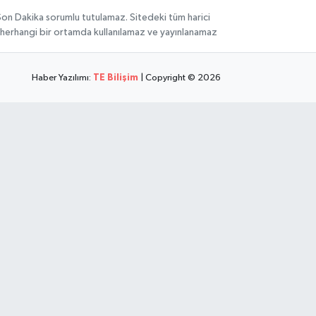
 Son Dakika sorumlu tutulamaz. Sitedeki tüm harici
hi, herhangi bir ortamda kullanılamaz ve yayınlanamaz
Haber Yazılımı:
TE Bilişim
| Copyright © 2026