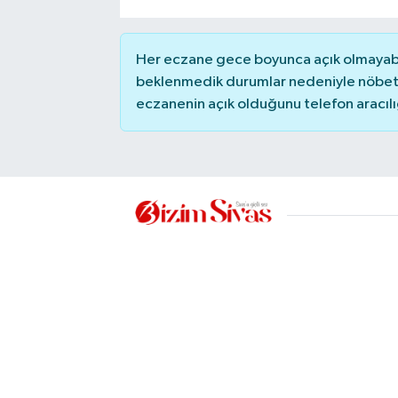
YAŞAM
Her eczane gece boyunca açık olmayabili
beklenmedik durumlar nedeniyle nöbete
eczanenin açık olduğunu telefon aracılığıy