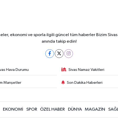
meler, ekonomi ve sporla ilgili güncel tüm haberler Bizim Sivas
anında takip edin!
ivas Hava Durumu
Sivas Namaz Vakitleri
m Manşetler
Son Dakika Haberleri
EKONOMİ
SPOR
ÖZEL HABER
DÜNYA
MAGAZİN
SAĞL