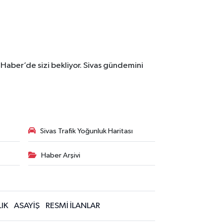
 Haber’de sizi bekliyor. Sivas gündemini
Sivas Trafik Yoğunluk Haritası
Haber Arşivi
IK
ASAYİŞ
RESMİ İLANLAR