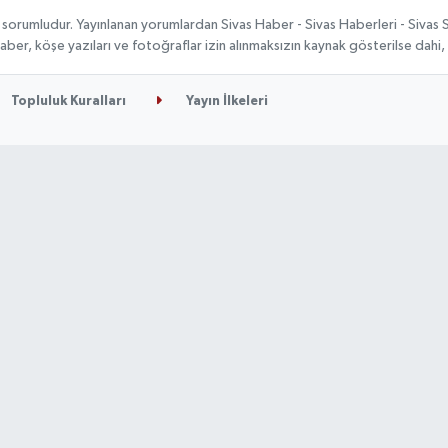
 sorumludur. Yayınlanan yorumlardan Sivas Haber - Sivas Haberleri - Sivas
n haber, köşe yazıları ve fotoğraflar izin alınmaksızın kaynak gösterilse da
Topluluk Kuralları
Yayın İlkeleri