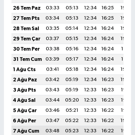
26 Tem Paz
03:33
05:13
12:34
16:25
19:45
27 Tem Pts
03:34
05:13
12:34
16:25
19:44
28 Tem Sal
03:35
05:14
12:34
16:24
19:43
29 Tem Çar
03:37
05:15
12:34
16:24
19:42
30 Tem Per
03:38
05:16
12:34
16:24
19:41
31 Tem Cum
03:39
05:17
12:34
16:24
19:41
1 Ağu Cts
03:41
05:18
12:34
16:24
19:40
2 Ağu Paz
03:42
05:19
12:34
16:23
19:39
3 Ağu Pts
03:43
05:19
12:33
16:23
19:38
4 Ağu Sal
03:44
05:20
12:33
16:23
19:37
5 Ağu Çar
03:46
05:21
12:33
16:22
19:36
6 Ağu Per
03:47
05:22
12:33
16:22
19:34
7 Ağu Cum
03:48
05:23
12:33
16:22
19:33