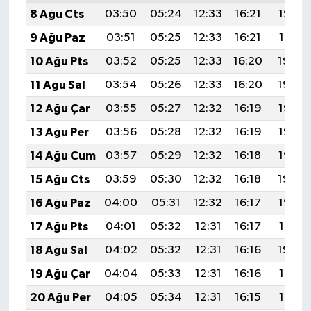
8 Ağu Cts
03:50
05:24
12:33
16:21
19:32
9 Ağu Paz
03:51
05:25
12:33
16:21
19:31
10 Ağu Pts
03:52
05:25
12:33
16:20
19:30
11 Ağu Sal
03:54
05:26
12:33
16:20
19:29
12 Ağu Çar
03:55
05:27
12:32
16:19
19:28
13 Ağu Per
03:56
05:28
12:32
16:19
19:26
14 Ağu Cum
03:57
05:29
12:32
16:18
19:25
15 Ağu Cts
03:59
05:30
12:32
16:18
19:24
16 Ağu Paz
04:00
05:31
12:32
16:17
19:23
17 Ağu Pts
04:01
05:32
12:31
16:17
19:21
18 Ağu Sal
04:02
05:32
12:31
16:16
19:20
19 Ağu Çar
04:04
05:33
12:31
16:16
19:19
20 Ağu Per
04:05
05:34
12:31
16:15
19:17