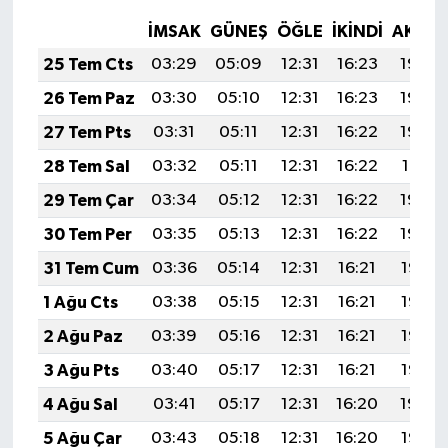
İMSAK
GÜNEŞ
ÖĞLE
İKINDI
AKŞA
25 Tem Cts
03:29
05:09
12:31
16:23
19:44
26 Tem Paz
03:30
05:10
12:31
16:23
19:43
27 Tem Pts
03:31
05:11
12:31
16:22
19:42
28 Tem Sal
03:32
05:11
12:31
16:22
19:41
29 Tem Çar
03:34
05:12
12:31
16:22
19:40
30 Tem Per
03:35
05:13
12:31
16:22
19:39
31 Tem Cum
03:36
05:14
12:31
16:21
19:38
1 Ağu Cts
03:38
05:15
12:31
16:21
19:37
2 Ağu Paz
03:39
05:16
12:31
16:21
19:36
3 Ağu Pts
03:40
05:17
12:31
16:21
19:35
4 Ağu Sal
03:41
05:17
12:31
16:20
19:34
5 Ağu Çar
03:43
05:18
12:31
16:20
19:33