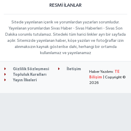
RESMİ İLANLAR
Sitede yayınlanan içerik ve yorumlardan yazarları sorumludur.
Yayınlanan yorumlardan Sivas Haber - Sivas Haberleri - Sivas Son
Dakika sorumlu tutulamaz. Sitedeki tüm harici linkler ayrı bir sayfada
açılır. Sitemizde yayınlanan haber, köşe yazıları ve fotoğraflar izin
alınmaksızın kaynak gösterilse dahi, herhangi bir ortamda
kullanılamaz ve yayınlanamaz
Gizlilik Sözleşmesi
İletişim
Haber Yazılımı:
TE
Topluluk Kuralları
Bilişim
| Copyright ©
Yayın İlkeleri
2026