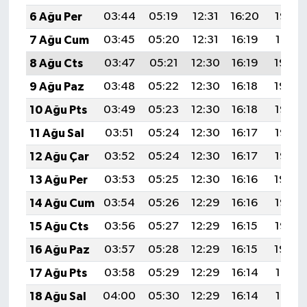
6 Ağu Per
03:44
05:19
12:31
16:20
19:32
7 Ağu Cum
03:45
05:20
12:31
16:19
19:31
8 Ağu Cts
03:47
05:21
12:30
16:19
19:30
9 Ağu Paz
03:48
05:22
12:30
16:18
19:29
10 Ağu Pts
03:49
05:23
12:30
16:18
19:28
11 Ağu Sal
03:51
05:24
12:30
16:17
19:26
12 Ağu Çar
03:52
05:24
12:30
16:17
19:25
13 Ağu Per
03:53
05:25
12:30
16:16
19:24
14 Ağu Cum
03:54
05:26
12:29
16:16
19:23
15 Ağu Cts
03:56
05:27
12:29
16:15
19:22
16 Ağu Paz
03:57
05:28
12:29
16:15
19:20
17 Ağu Pts
03:58
05:29
12:29
16:14
19:19
18 Ağu Sal
04:00
05:30
12:29
16:14
19:18