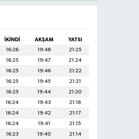
İKINDI
AKŞAM
YATSI
16:26
19:48
21:25
16:25
19:47
21:24
16:25
19:46
21:22
16:25
19:45
21:21
16:25
19:44
21:20
16:24
19:43
21:18
16:24
19:42
21:17
16:24
19:41
21:15
16:23
19:40
21:14