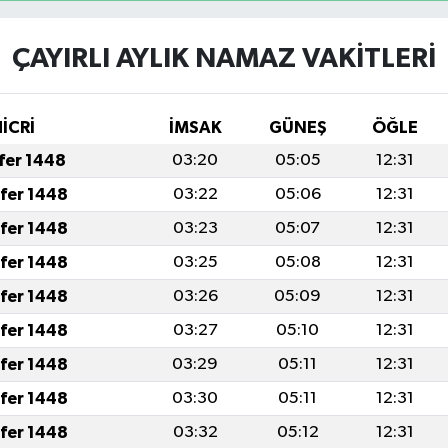
ÇAYIRLI AYLIK NAMAZ VAKITLERI
İCRİ
İMSAK
GÜNEŞ
ÖĞLE
afer 1448
03:20
05:05
12:31
afer 1448
03:22
05:06
12:31
afer 1448
03:23
05:07
12:31
afer 1448
03:25
05:08
12:31
afer 1448
03:26
05:09
12:31
afer 1448
03:27
05:10
12:31
afer 1448
03:29
05:11
12:31
afer 1448
03:30
05:11
12:31
afer 1448
03:32
05:12
12:31