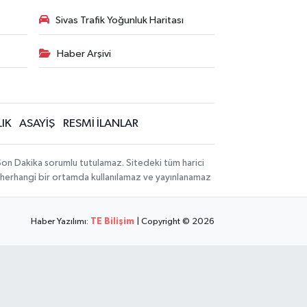
Sivas Trafik Yoğunluk Haritası
Haber Arşivi
IK
ASAYİŞ
RESMİ İLANLAR
 Son Dakika sorumlu tutulamaz. Sitedeki tüm harici
hi, herhangi bir ortamda kullanılamaz ve yayınlanamaz
Haber Yazılımı:
TE Bilişim
| Copyright © 2026