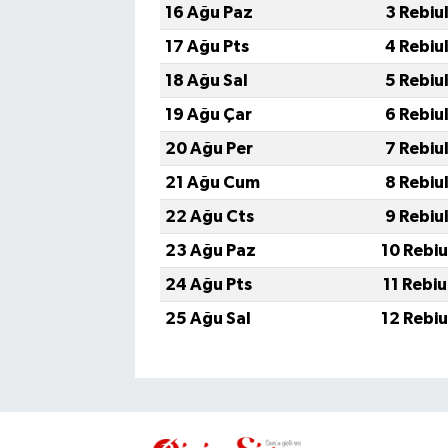
16 Ağu Paz
3 Rebiu
17 Ağu Pts
4 Rebiu
18 Ağu Sal
5 Rebiu
19 Ağu Çar
6 Rebiu
20 Ağu Per
7 Rebiu
21 Ağu Cum
8 Rebiu
22 Ağu Cts
9 Rebiu
23 Ağu Paz
10 Rebi
24 Ağu Pts
11 Rebi
25 Ağu Sal
12 Rebi