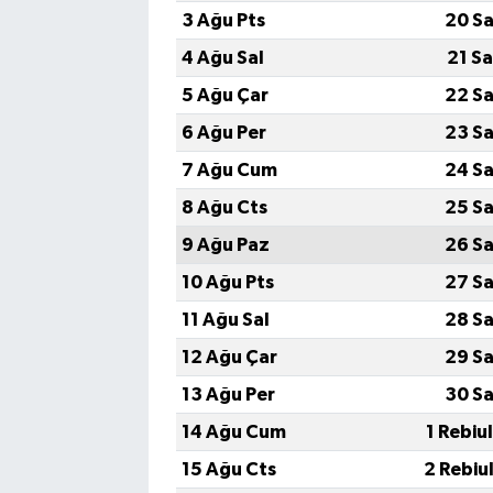
3 Ağu Pts
20 Sa
4 Ağu Sal
21 S
5 Ağu Çar
22 Sa
6 Ağu Per
23 Sa
7 Ağu Cum
24 Sa
8 Ağu Cts
25 Sa
9 Ağu Paz
26 Sa
10 Ağu Pts
27 Sa
11 Ağu Sal
28 Sa
12 Ağu Çar
29 Sa
13 Ağu Per
30 Sa
14 Ağu Cum
1 Rebiu
15 Ağu Cts
2 Rebiu