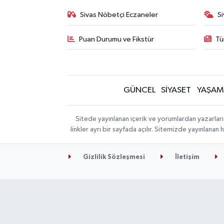
Sivas Nöbetçi Eczaneler
S
Puan Durumu ve Fikstür
Tü
GÜNCEL
SİYASET
YAŞAM
Sitede yayınlanan içerik ve yorumlardan yazarları
linkler ayrı bir sayfada açılır. Sitemizde yayınlana
Gizlilik Sözleşmesi
İletişim