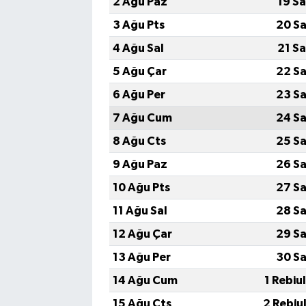
2 Ağu Paz
19 S
3 Ağu Pts
20 Sa
4 Ağu Sal
21 S
5 Ağu Çar
22 Sa
6 Ağu Per
23 Sa
7 Ağu Cum
24 Sa
8 Ağu Cts
25 Sa
9 Ağu Paz
26 Sa
10 Ağu Pts
27 Sa
11 Ağu Sal
28 Sa
12 Ağu Çar
29 Sa
13 Ağu Per
30 Sa
14 Ağu Cum
1 Rebiu
15 Ağu Cts
2 Rebiu