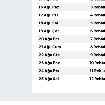
16 Ağu Paz
3 Rebiu
17 Ağu Pts
4 Rebiu
18 Ağu Sal
5 Rebiu
19 Ağu Çar
6 Rebiu
20 Ağu Per
7 Rebiu
21 Ağu Cum
8 Rebiu
22 Ağu Cts
9 Rebiu
23 Ağu Paz
10 Rebi
24 Ağu Pts
11 Rebi
25 Ağu Sal
12 Rebi