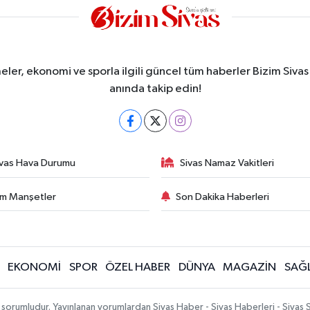
meler, ekonomi ve sporla ilgili güncel tüm haberler Bizim Sivas
anında takip edin!
ivas Hava Durumu
Sivas Namaz Vakitleri
m Manşetler
Son Dakika Haberleri
EKONOMİ
SPOR
ÖZEL HABER
DÜNYA
MAGAZİN
SAĞL
 sorumludur. Yayınlanan yorumlardan Sivas Haber - Sivas Haberleri - Sivas