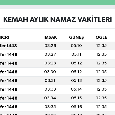
KEMAH AYLIK NAMAZ VAKITLERI
İCRİ
İMSAK
GÜNEŞ
ÖĞLE
afer 1448
03:26
05:10
12:35
afer 1448
03:27
05:11
12:35
afer 1448
03:28
05:12
12:35
afer 1448
03:30
05:12
12:35
afer 1448
03:31
05:13
12:35
afer 1448
03:33
05:14
12:35
afer 1448
03:34
05:15
12:35
afer 1448
03:35
05:16
12:35