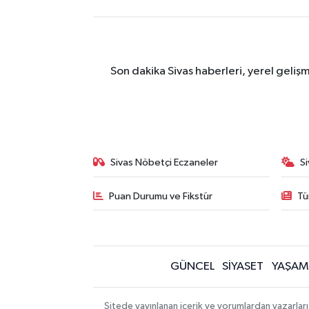
Son dakika Sivas haberleri, yerel geliş
Sivas Nöbetçi Eczaneler
S
Puan Durumu ve Fikstür
Tü
GÜNCEL
SİYASET
YAŞAM
Sitede yayınlanan içerik ve yorumlardan yazarları