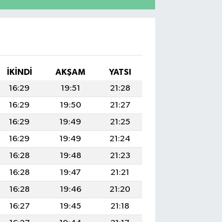
İKINDI
AKŞAM
YATSI
16:29
19:51
21:28
16:29
19:50
21:27
16:29
19:49
21:25
16:29
19:49
21:24
16:28
19:48
21:23
16:28
19:47
21:21
16:28
19:46
21:20
16:27
19:45
21:18