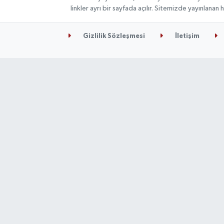
linkler ayrı bir sayfada açılır. Sitemizde yayınlana
Gizlilik Sözleşmesi
İletişim