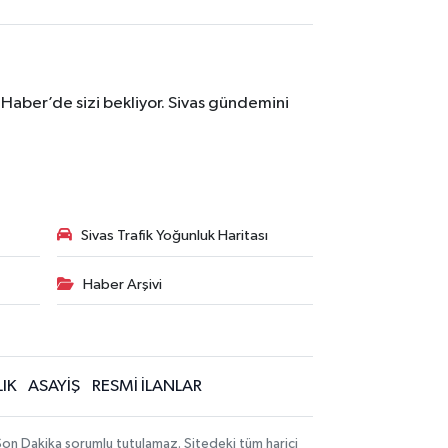
 Haber’de sizi bekliyor. Sivas gündemini
Sivas Trafik Yoğunluk Haritası
Haber Arşivi
IK
ASAYİŞ
RESMİ İLANLAR
 Son Dakika sorumlu tutulamaz. Sitedeki tüm harici