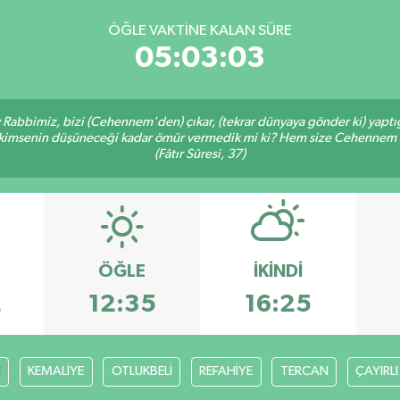
ÖĞLE VAKTINE KALAN SÜRE
05:03:02
Ey Rabbimiz, bizi (Cehennem'den) çıkar, (tekrar dünyaya gönder ki) yapt
bir kimsenin düşüneceği kadar ömür vermedik mi ki? Hem size Cehennem
(Fâtır Sûresi, 37)
ÖĞLE
İKINDI
2
12:35
16:25
H
KEMALİYE
OTLUKBELİ
REFAHİYE
TERCAN
ÇAYIRLI