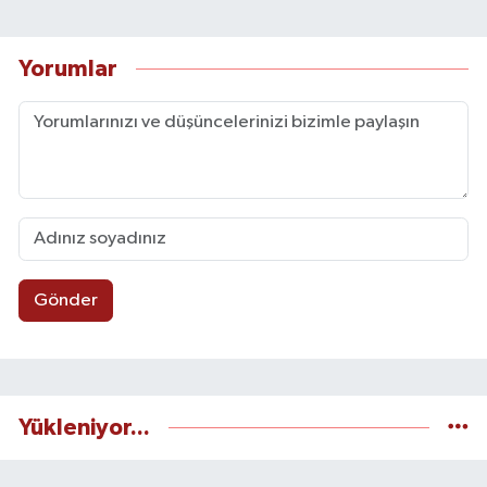
Yorumlar
Gönder
Yükleniyor...