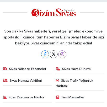
Son dakika Sivas haberleri, yerel gelişmeler, ekonomi ve
sporla ilgili güncel tüm haberler Bizim Sivas Haber’de sizi
bekliyor. Sivas gündemini anında takip edin!
Sivas Nöbetçi Eczaneler
Sivas Hava Durumu
Sivas Namaz Vakitleri
Sivas Trafik Yoğunluk
Haritası
Puan Durumu ve Fikstür
Tüm Manşetler