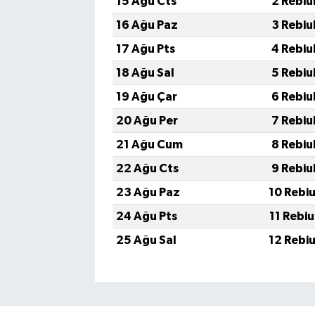
15 Ağu Cts
2 Rebiu
16 Ağu Paz
3 Rebiu
17 Ağu Pts
4 Rebiu
18 Ağu Sal
5 Rebiu
19 Ağu Çar
6 Rebiu
20 Ağu Per
7 Rebiu
21 Ağu Cum
8 Rebiu
22 Ağu Cts
9 Rebiu
23 Ağu Paz
10 Rebi
24 Ağu Pts
11 Rebi
25 Ağu Sal
12 Rebi