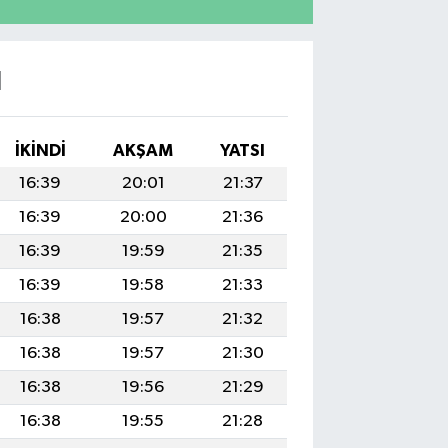
I
İKINDI
AKŞAM
YATSI
16:39
20:01
21:37
16:39
20:00
21:36
16:39
19:59
21:35
16:39
19:58
21:33
16:38
19:57
21:32
16:38
19:57
21:30
16:38
19:56
21:29
16:38
19:55
21:28