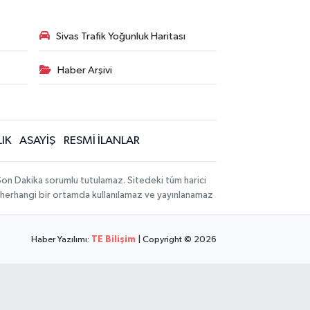
Sivas Trafik Yoğunluk Haritası
Haber Arşivi
IK
ASAYİŞ
RESMİ İLANLAR
 Son Dakika sorumlu tutulamaz. Sitedeki tüm harici
hi, herhangi bir ortamda kullanılamaz ve yayınlanamaz
Haber Yazılımı:
TE Bilişim
| Copyright © 2026