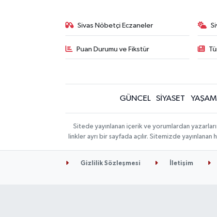
Sivas Nöbetçi Eczaneler
S
Puan Durumu ve Fikstür
Tü
GÜNCEL
SİYASET
YAŞAM
Sitede yayınlanan içerik ve yorumlardan yazarları
linkler ayrı bir sayfada açılır. Sitemizde yayınlana
Gizlilik Sözleşmesi
İletişim