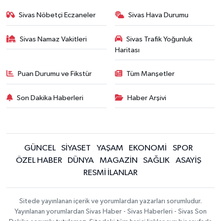
Sivas Nöbetçi Eczaneler
Sivas Hava Durumu
Sivas Namaz Vakitleri
Sivas Trafik Yoğunluk
Haritası
Puan Durumu ve Fikstür
Tüm Manşetler
Son Dakika Haberleri
Haber Arşivi
GÜNCEL
SİYASET
YAŞAM
EKONOMİ
SPOR
ÖZEL HABER
DÜNYA
MAGAZİN
SAĞLIK
ASAYİŞ
RESMİ İLANLAR
Sitede yayınlanan içerik ve yorumlardan yazarları sorumludur.
Yayınlanan yorumlardan Sivas Haber - Sivas Haberleri - Sivas Son