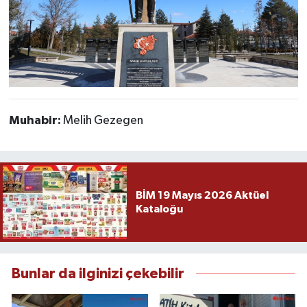
Muhabir:
Melih Gezegen
BİM 19 Mayıs 2026 Aktüel
Kataloğu
Bunlar da ilginizi çekebilir