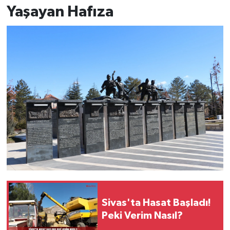
Yaşayan Hafıza
Sivas'ta Hasat Başladı!
Peki Verim Nasıl?