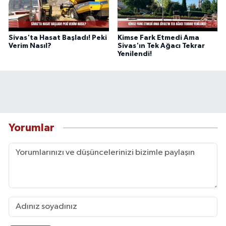
Sivas'ta Hasat Başladı! Peki
Kimse Fark Etmedi Ama
Verim Nasıl?
Sivas'ın Tek Ağacı Tekrar
Yenilendi!
Yorumlar