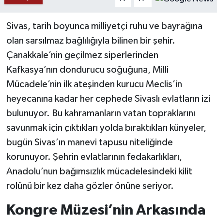
YAŞAM
Sivas, tarih boyunca milliyetçi ruhu ve bayrağına
olan sarsılmaz bağlılığıyla bilinen bir şehir.
Çanakkale’nin geçilmez siperlerinden
Kafkasya’nın dondurucu soğuğuna, Milli
Mücadele’nin ilk ateşinden kurucu Meclis’in
heyecanına kadar her cephede Sivaslı evlatların izi
bulunuyor. Bu kahramanların vatan topraklarını
savunmak için çıktıkları yolda bıraktıkları künyeler,
bugün Sivas’ın manevi tapusu niteliğinde
korunuyor. Şehrin evlatlarının fedakarlıkları,
Anadolu’nun bağımsızlık mücadelesindeki kilit
rolünü bir kez daha gözler önüne seriyor.
Kongre Müzesi’nin Arkasında