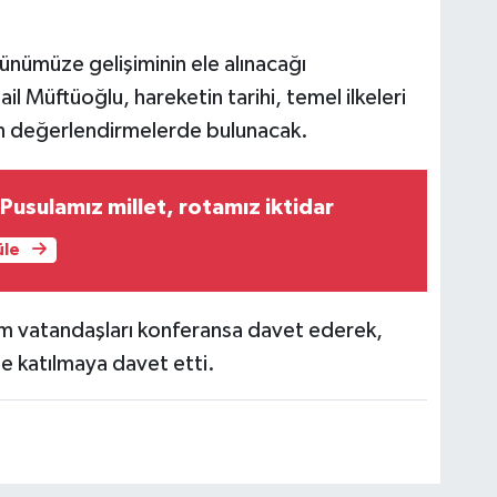
ünümüze gelişiminin ele alınacağı
il Müftüoğlu, hareketin tarihi, temel ilkeleri
in değerlendirmelerde bulunacak.
Pusulamız millet, rotamız iktidar
üle
 tüm vatandaşları konferansa davet ederek,
ğe katılmaya davet etti.