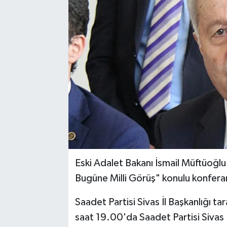
YAŞAM
Eski Adalet Bakanı İsmail Müftüoğl
Bugüne Milli Görüş" konulu konferan
Saadet Partisi Sivas İl Başkanlığı t
saat 19.00'da Saadet Partisi Sivas 