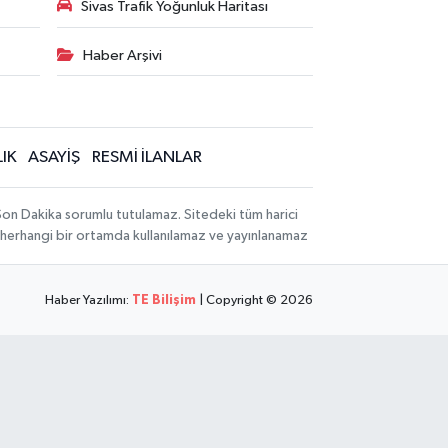
Sivas Trafik Yoğunluk Haritası
Haber Arşivi
IK
ASAYİŞ
RESMİ İLANLAR
 Son Dakika sorumlu tutulamaz. Sitedeki tüm harici
hi, herhangi bir ortamda kullanılamaz ve yayınlanamaz
Haber Yazılımı:
TE Bilişim
| Copyright © 2026