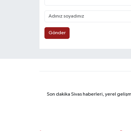
Gönder
Son dakika Sivas haberleri, yerel geliş