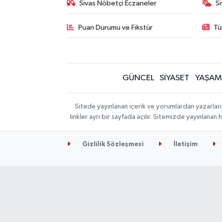
Sivas Nöbetçi Eczaneler
S
Puan Durumu ve Fikstür
Tü
GÜNCEL
SİYASET
YAŞAM
Sitede yayınlanan içerik ve yorumlardan yazarları
linkler ayrı bir sayfada açılır. Sitemizde yayınlana
Gizlilik Sözleşmesi
İletişim