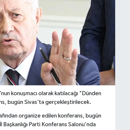
u'nun konuşmacı olarak katılacağı "Dünden
s, bugün Sivas'ta gerçekleştirilecek.
arafından organize edilen konferans, bugün
İl Başkanlığı Parti Konferans Salonu'nda