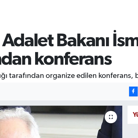
i Adalet Bakanı İsm
dan konferans
nlığı tarafından organize edilen konferans
Y