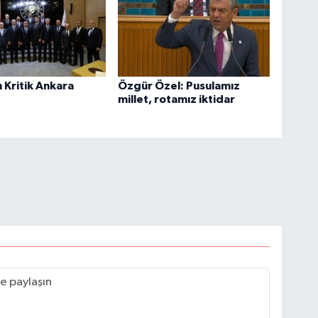
n Kritik Ankara
Özgür Özel: Pusulamız
millet, rotamız iktidar