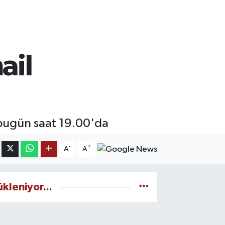
ail
, bugün saat 19.00'da
-
+
A
A
ükleniyor...