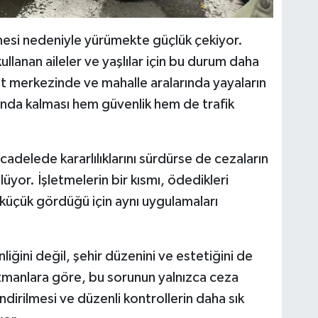
lmesi nedeniyle yürümekte güçlük çekiyor.
llanan aileler ve yaşlılar için bu durum daha
t merkezinde ve mahalle aralarında yayaların
nda kalması hem güvenlik hem de trafik
ücadelede kararlılıklarını sürdürse de cezaların
lüyor. İşletmelerin bir kısmı, ödedikleri
a küçük gördüğü için aynı uygulamaları
iğini değil, şehir düzenini ve estetiğini de
Uzmanlara göre, bu sorunun yalnızca ceza
ndirilmesi ve düzenli kontrollerin daha sık