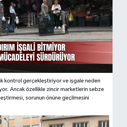
sık kontrol gerçekleştiriyor ve işgale neden
or. Ancak özellikle zincir marketlerin sebze
rleştirmesi, sorunun önüne geçilmesini