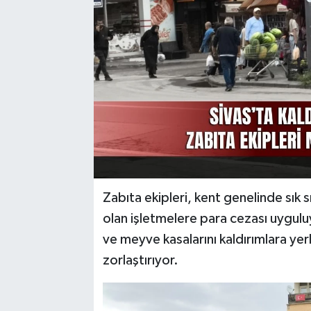
YAŞAM
Zabıta ekipleri, kent genelinde sık 
olan işletmelere para cezası uyguluy
ve meyve kasalarını kaldırımlara ye
zorlaştırıyor.