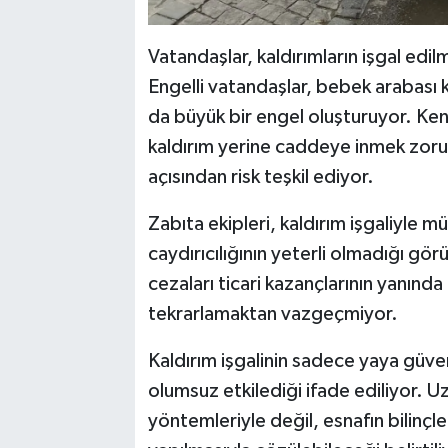
Vatandaşlar, kaldırımların işgal edi
Engelli vatandaşlar, bebek arabası ku
da büyük bir engel oluşturuyor. Ken
kaldırım yerine caddeye inmek zoru
açısından risk teşkil ediyor.
Zabıta ekipleri, kaldırım işgaliyle m
caydırıcılığının yeterli olmadığı görü
cezaları ticari kazançlarının yanınd
tekrarlamaktan vazgeçmiyor.
Kaldırım işgalinin sadece yaya güvenl
olumsuz etkilediği ifade ediliyor. 
yöntemleriyle değil, esnafın bilinçle