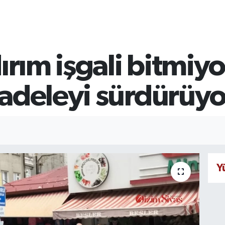
ırım işgali bitmiyo
cadeleyi sürdürüyo
Y