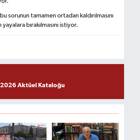
yor.
n bu sorunun tamamen ortadan kaldırılmasını
 yayalara bırakılmasını istiyor.
 2026 Aktüel Kataloğu