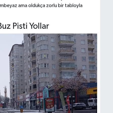
bembeyaz ama oldukça zorlu bir tabloyla
z Pisti Yollar