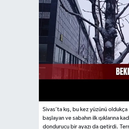
YAŞAM
Sivas’ta kış, bu kez yüzünü oldukça
başlayan ve sabahın ilk ışıklarına ka
dondurucu bir ayazı da getirdi. Te