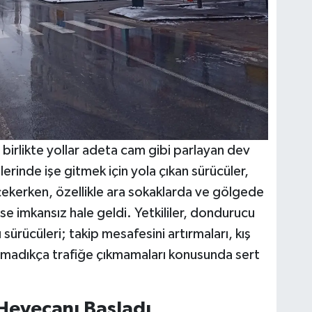
birlikte yollar adeta cam gibi parlayan dev
erinde işe gitmek için yola çıkan sürücüler,
 çekerken, özellikle ara sokaklarda ve gölgede
e imkansız hale geldi. Yetkililer, dondurucu
 sürücüleri; takip mesafesini artırmaları, kış
 olmadıkça trafiğe çıkmamaları konusunda sert
Heyecanı Başladı