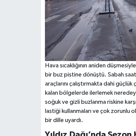
Hava sıcaklığının aniden düşmesiyle 
bir buz pistine dönüştü. Sabah saatl
araçlarını çalıştırmakta dahi güçlük
kalan bölgelerde ilerlemek neredeys
soğuk ve gizli buzlanma riskine karşı
lastiği kullanmaları ve çok zorunlu
bir dille uyardı.
Yıldız Dağı’nda Sezon 