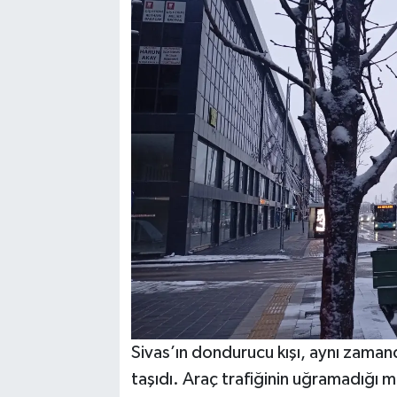
Sivas’ın dondurucu kışı, aynı zaman
taşıdı. Araç trafiğinin uğramadığı m