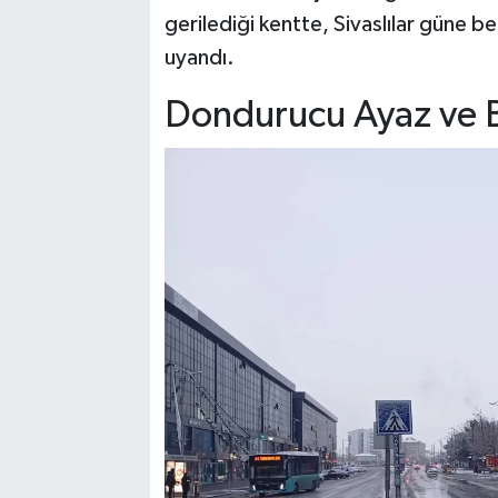
gerilediği kentte, Sivaslılar güne 
uyandı.
Dondurucu Ayaz ve Bu