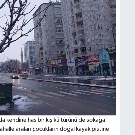
da kendine has bir kış kültürünü de sokağa
ahalle araları çocukların doğal kayak pistine