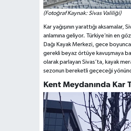
(Fotoğraf Kaynak: Sivas Valiliği)
Kar yağışının yarattığı aksamalar, Siv
anlamına geliyor. Türkiye’nin en göz
Dağı Kayak Merkezi, gece boyunca etki
gerekli beyaz örtüye kavuşmaya başl
olarak parlayan Sivas’ta, kayak merak
sezonun bereketli geçeceği yönün
Kent Meydanında Kar To