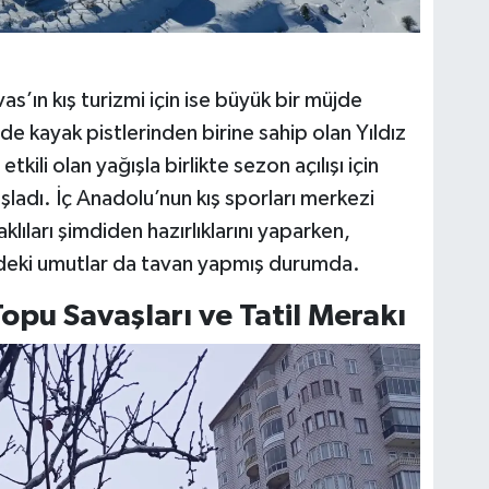
as’ın kış turizmi için ise büyük bir müjde
de kayak pistlerinden birine sahip olan Yıldız
li olan yağışla birlikte sezon açılışı için
adı. İç Anadolu’nun kış sporları merkezi
lıları şimdiden hazırlıklarını yaparken,
deki umutlar da tavan yapmış durumda.
pu Savaşları ve Tatil Merakı