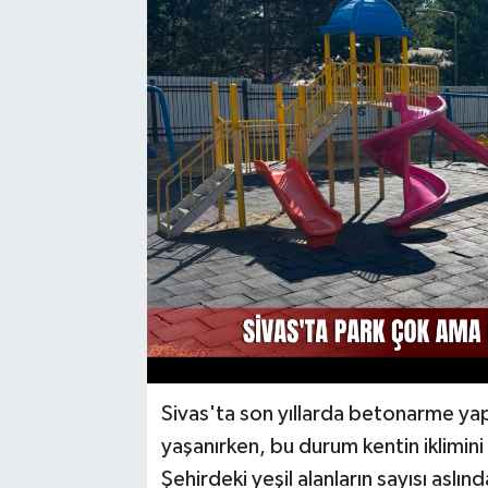
YAŞAM
Sivas'ta son yıllarda betonarme yapı
yaşanırken, bu durum kentin iklimini
Şehirdeki yeşil alanların sayısı aslı