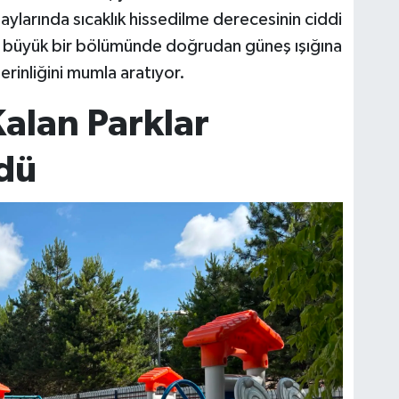
 aylarında sıcaklık hissedilme derecesinin ciddi
n büyük bir bölümünde doğrudan güneş ışığına
erinliğini mumla aratıyor.
alan Parklar
dü