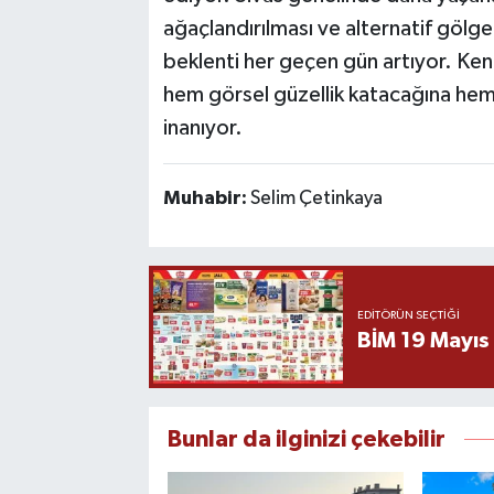
ağaçlandırılması ve alternatif gölg
beklenti her geçen gün artıyor. Kent 
hem görsel güzellik katacağına hem 
inanıyor.
Muhabir:
Selim Çetinkaya
EDITÖRÜN SEÇTIĞI
BİM 19 Mayıs
Bunlar da ilginizi çekebilir