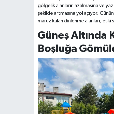
gölgelik alanların azalmasına ve yaz
şekilde artmasına yol açıyor. Günü
maruz kalan dinlenme alanları, eski s
Güneş Altında K
Boşluğa Gömül