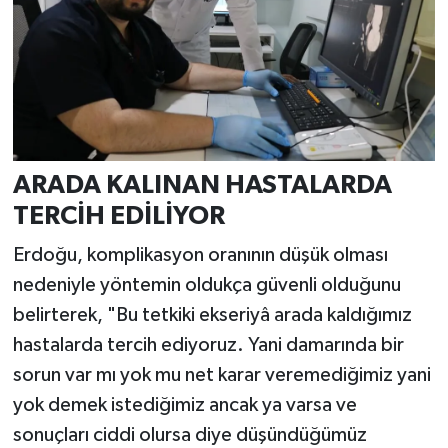
ARADA KALINAN HASTALARDA
TERCİH EDİLİYOR
Erdoğu, komplikasyon oranının düşük olması
nedeniyle yöntemin oldukça güvenli olduğunu
belirterek, "Bu tetkiki ekseriyâ arada kaldığımız
hastalarda tercih ediyoruz. Yani damarında bir
sorun var mı yok mu net karar veremediğimiz yani
yok demek istediğimiz ancak ya varsa ve
sonuçları ciddi olursa diye düşündüğümüz