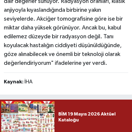
dair değerler sunuyor. Radyasyon oranları, klasik
anjiyoyla kıyaslandığında birbirine yakın
seviyelerde. Akciğer tomografisine göre ise bir
miktar daha yüksek görünüyor. Ancak bu, kabul
edilemez düzeyde bir radyasyon değil. Tanı
koyulacak hastalığın ciddiyeti düşünüldüğünde,
göze alınabilecek ve önemli bir teknoloji olarak
değerlendiriyorum" ifadelerine yer verdi.
Kaynak:
İHA
BİM 19 Mayıs 2026 Aktüel
Kataloğu