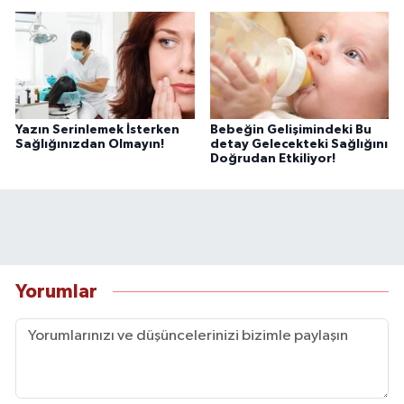
Yazın Serinlemek İsterken
Bebeğin Gelişimindeki Bu
Sağlığınızdan Olmayın!
detay Gelecekteki Sağlığını
Doğrudan Etkiliyor!
Yorumlar