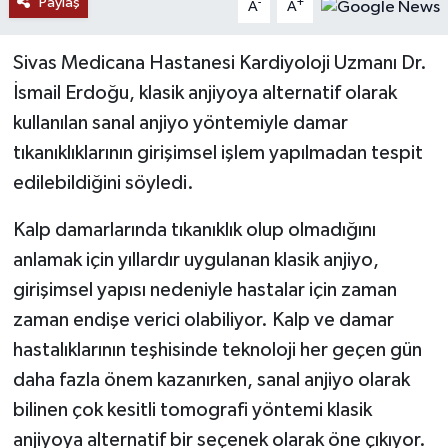
Paylaş
-
+
A
A
YAŞAM
Sivas Medicana Hastanesi Kardiyoloji Uzmanı Dr.
İsmail Erdoğu, klasik anjiyoya alternatif olarak
kullanılan sanal anjiyo yöntemiyle damar
tıkanıklıklarının girişimsel işlem yapılmadan tespit
edilebildiğini söyledi.
Kalp damarlarında tıkanıklık olup olmadığını
anlamak için yıllardır uygulanan klasik anjiyo,
girişimsel yapısı nedeniyle hastalar için zaman
zaman endişe verici olabiliyor. Kalp ve damar
hastalıklarının teşhisinde teknoloji her geçen gün
daha fazla önem kazanırken, sanal anjiyo olarak
bilinen çok kesitli tomografi yöntemi klasik
anjiyoya alternatif bir seçenek olarak öne çıkıyor.