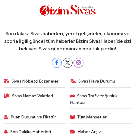
Son dakika Sivas haberleri, yerel gelişmeler, ekonomi ve
sporla ilgili güncel tüm haberler Bizim Sivas Haber’de sizi
bekliyor. Sivas gündemini anında takip edin!
Sivas Nöbetçi Eczaneler
Sivas Hava Durumu
Sivas Namaz Vakitleri
Sivas Trafik Yoğunluk
Haritası
Puan Durumu ve Fikstür
Tüm Manşetler
Son Dakika Haberleri
Haber Arşivi