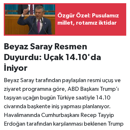
Özgür Özel: Pusulamız
millet, rotamız iktidar
Beyaz Saray Resmen
Duyurdu: Uçak 14.10'da
İniyor
Beyaz Saray tarafından paylaşılan resmi uçuş ve
ziyaret programına göre, ABD Başkanı Trump’ı
taşıyan uçağın bugün Türkiye saatiyle 14.10
civarında başkente iniş yapması planlanıyor.
Havalimanında Cumhurbaşkanı Recep Tayyip
Erdoğan tarafından karşılanması beklenen Trump