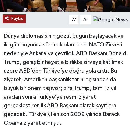
YAŞAM
Paylaş
-
+
A
A
Dünya diplomasisinin gözü, bugün başlayacak ve
iki gün boyunca sürecek olan tarihi NATO Zirvesi
nedeniyle Ankara'ya çevrildi. ABD Başkanı Donald
Trump, geniş bir heyetle birlikte zirveye katılmak
üzere ABD’den Türkiye’ye doğru yola çıktı. Bu
ziyaret, Amerikan başkanlık tarihi açısından da
büyük bir önem taşıyor; zira Trump, tam 17 yıl
aradan sonra Türkiye'ye resmi ziyaret
gerçekleştiren ilk ABD Başkanı olarak kayıtlara
geçecek. Türkiye'yi en son 2009 yılında Barack
Obama ziyaret etmişti.