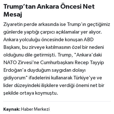
Trump’tan Ankara Öncesi Net
Mesaj
Ziyaretin perde arkasında ise Trump’ın geçtiğimiz
günlerde yaptığı çarpıcı açıklamalar yer alıyor.
Ankara yolculuğu öncesinde konuşan ABD
Başkanı, bu zirveye katılmasının özel bir nedeni
olduğunu dile getirmişti. Trump, "Ankara'daki
NATO Zirvesi'ne Cumhurbaşkanı Recep Tayyip
Erdoğan'a duyduğum saygıdan dolayı
gidiyorum" ifadelerini kullanarak Türkiye'ye ve
lider düzeyindeki ilişkilere verdiği önemi net bir
şekilde ortaya koymuştu.
Kaynak:
Haber Merkezi