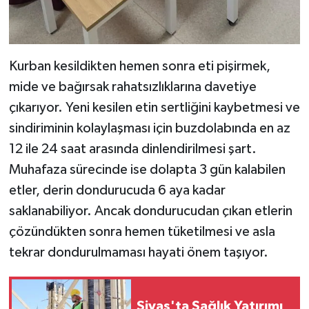
Kurban kesildikten hemen sonra eti pişirmek,
mide ve bağırsak rahatsızlıklarına davetiye
çıkarıyor. Yeni kesilen etin sertliğini kaybetmesi ve
sindiriminin kolaylaşması için buzdolabında en az
12 ile 24 saat arasında dinlendirilmesi şart.
Muhafaza sürecinde ise dolapta 3 gün kalabilen
etler, derin dondurucuda 6 aya kadar
saklanabiliyor. Ancak dondurucudan çıkan etlerin
çözündükten sonra hemen tüketilmesi ve asla
tekrar dondurulmaması hayati önem taşıyor.
Sivas'ta Sağlık Yatırımı