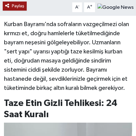
Paylaş
-
+
A
A
YAŞAM
Kurban Bayramı'nda sofraların vazgeçilmezi olan
kırmızı et, doğru hamlelerle tüketilmediğinde
bayram neşesini gölgeleyebiliyor. Uzmanların
"sert yapı" uyarısı yaptığı taze kesilmiş kurban
eti, doğrudan masaya geldiğinde sindirim
sistemini ciddi şekilde zorluyor. Bayramı
hastanede değil, sevdiklerinizle geçirmek için et
tüketiminde birkaç altın kuralı bilmek gerekiyor.
Taze Etin Gizli Tehlikesi: 24
Saat Kuralı