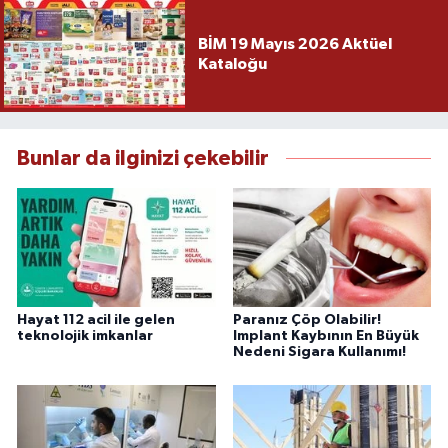
BİM 19 Mayıs 2026 Aktüel
Kataloğu
Bunlar da ilginizi çekebilir
Hayat 112 acil ile gelen
Paranız Çöp Olabilir!
teknolojik imkanlar
Implant Kaybının En Büyük
Nedeni Sigara Kullanımı!