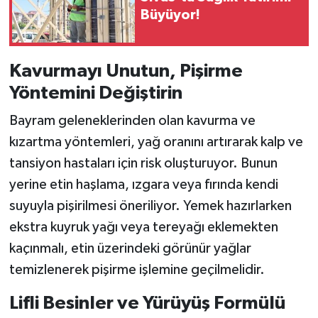
Büyüyor!
Kavurmayı Unutun, Pişirme
Yöntemini Değiştirin
Bayram geleneklerinden olan kavurma ve
kızartma yöntemleri, yağ oranını artırarak kalp ve
tansiyon hastaları için risk oluşturuyor. Bunun
yerine etin haşlama, ızgara veya fırında kendi
suyuyla pişirilmesi öneriliyor. Yemek hazırlarken
ekstra kuyruk yağı veya tereyağı eklemekten
kaçınmalı, etin üzerindeki görünür yağlar
temizlenerek pişirme işlemine geçilmelidir.
Lifli Besinler ve Yürüyüş Formülü