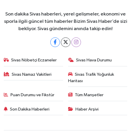
Son dakika Sivas haberleri, yerel gelişmeler, ekonomi ve
sporla ilgili güncel tüm haberler Bizim Sivas Haber’de sizi
bekliyor. Sivas gündemini anında takip edin!
Sivas Nöbetçi Eczaneler
Sivas Hava Durumu
Sivas Namaz Vakitleri
Sivas Trafik Yoğunluk
Haritası
Puan Durumu ve Fikstür
Tüm Manşetler
Son Dakika Haberleri
Haber Arşivi