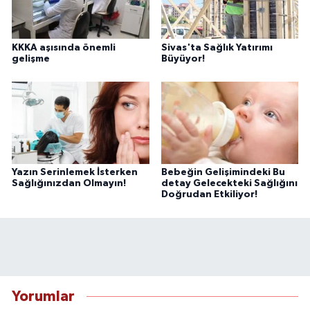
KKKA aşısında önemli
Sivas'ta Sağlık Yatırımı
gelişme
Büyüyor!
Yazın Serinlemek İsterken
Bebeğin Gelişimindeki Bu
Sağlığınızdan Olmayın!
detay Gelecekteki Sağlığını
Doğrudan Etkiliyor!
Yorumlar