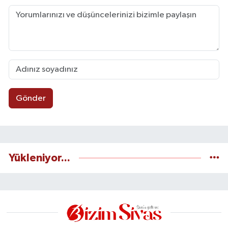
Gönder
Yükleniyor...