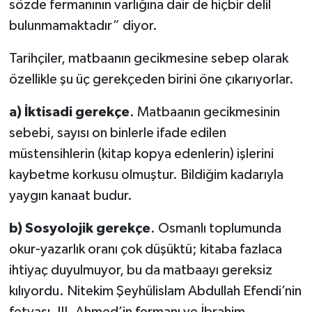
sözde fermanının varlığına dair de hiçbir delil
bulunmamaktadır” diyor.
Tarihçiler, matbaanın gecikmesine sebep olarak
özellikle şu üç gerekçeden birini öne çıkarıyorlar.
a) İktisadi gerekçe
. Matbaanın gecikmesinin
sebebi, sayısı on binlerle ifade edilen
müstensihlerin (kitap kopya edenlerin) işlerini
kaybetme korkusu olmuştur. Bildiğim kadarıyla
yaygın kanaat budur.
b) Sosyolojik gerekçe
. Osmanlı toplumunda
okur-yazarlık oranı çok düşüktü; kitaba fazlaca
ihtiyaç duyulmuyor, bu da matbaayı gereksiz
kılıyordu. Nitekim Şeyhülislam Abdullah Efendi’nin