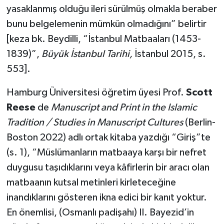
yasaklanmış olduğu ileri sürülmüş olmakla beraber
bunu belgelemenin mümkün olmadığını” belirtir
[keza bk. Beydilli, “İstanbul Matbaaları (1453-
1839)”,
Büyük İstanbul Tarihi,
İstanbul 2015, s.
553].
Hamburg Üniversitesi öğretim üyesi Prof.
Scott
Reese
de
Manuscript and Print in the Islamic
Tradition / Studies in Manuscript Cultures
(Berlin-
Boston 2022) adlı ortak kitaba yazdığı “Giriş”te
(s. 1), “Müslümanların matbaaya karşı bir nefret
duygusu taşıdıklarını veya kâfirlerin bir aracı olan
matbaanın kutsal metinleri kirleteceğine
inandıklarını gösteren ikna edici bir kanıt yoktur.
En önemlisi, (Osmanlı padişahı) II. Bayezid’in