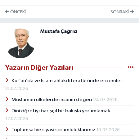
ÖNCEKI
SONRAKI
Mustafa Çağrıcı
Yazarın Diğer Yazıları
Kur’an’da ve İslam ahlakı literatüründe erdemler
31.07.2026
Müslüman ülkelerde insanın değeri
24.07.2026
Dinî öğretiyi barışçıl bir bakışla yorumlamak
17.07.2026
Toplumsal ve siyasi sorumluluklarımız
10.07.2026