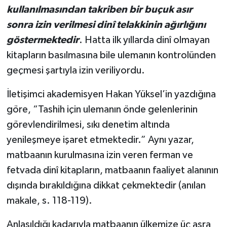
kullanılmasından takriben bir buçuk asır
sonra izin verilmesi dinî telakkinin ağırlığını
göstermektedir
. Hatta ilk yıllarda dinî olmayan
kitapların basılmasına bile ulemanın kontrolünden
geçmesi şartıyla izin veriliyordu.
İletişimci akademisyen Hakan Yüksel’in yazdığına
göre, “Tashih için ulemanın önde gelenlerinin
görevlendirilmesi, sıkı denetim altında
yenileşmeye işaret etmektedir.” Aynı yazar,
matbaanın kurulmasına izin veren ferman ve
fetvada dinî kitapların, matbaanın faaliyet alanının
dışında bırakıldığına dikkat çekmektedir (anılan
makale, s. 118-119).
Anlaşıldığı kadarıyla matbaanın ülkemize üç asra