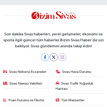
Son dakika Sivas haberleri, yerel gelişmeler, ekonomi ve
sporla ilgili güncel tüm haberler Bizim Sivas Haber’de sizi
bekliyor. Sivas gündemini anında takip edin!
Sivas Nöbetçi Eczaneler
Sivas Hava Durumu
Sivas Namaz Vakitleri
Sivas Trafik Yoğunluk
Haritası
Puan Durumu ve Fikstür
Tüm Manşetler