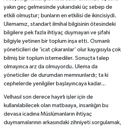
yakın geç gelmesinde yukarıdaki üç sebep de
etkili olmuştur; bunların en etkilisi de ikincisiydi.
Ulemamız, standart ilmihal bilgisinin ötesindeki
bilgilere pek fazla ihtiyaç duymayan ve şifahi
bilgiyle yetinen bir toplum inşa etti. Osmanlı
yöneticileri de ‘icat çıkaranlar’ olur kaygısıyla çok
bilmiş bir toplum istemediler. Sonuçta talep
olmayınca arz da olmuyordu. Ulema da
yöneticiler de durumdan memnunlardı; ta ki
cephelerde yenilgiler başlayıncaya kadar…
Velhasıl son derece hayırlı işler için de
kullanılabilecek olan matbaaya, insanlığın bu
devasa icadına Müslümanların ihtiyaç
duymamalarının arkasındaki zihniyeti sorgulamak,