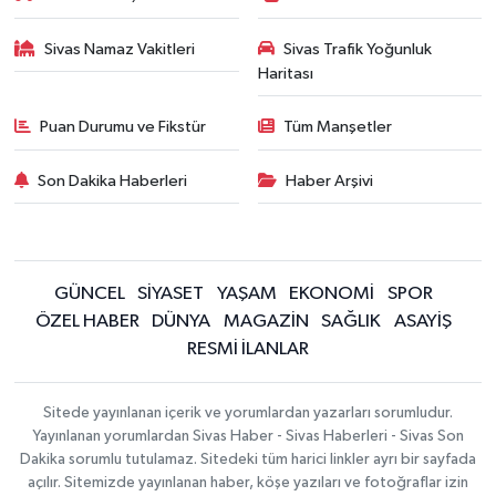
Sivas Namaz Vakitleri
Sivas Trafik Yoğunluk
Haritası
Puan Durumu ve Fikstür
Tüm Manşetler
Son Dakika Haberleri
Haber Arşivi
GÜNCEL
SİYASET
YAŞAM
EKONOMİ
SPOR
ÖZEL HABER
DÜNYA
MAGAZİN
SAĞLIK
ASAYİŞ
RESMİ İLANLAR
Sitede yayınlanan içerik ve yorumlardan yazarları sorumludur.
Yayınlanan yorumlardan Sivas Haber - Sivas Haberleri - Sivas Son
Dakika sorumlu tutulamaz. Sitedeki tüm harici linkler ayrı bir sayfada
açılır. Sitemizde yayınlanan haber, köşe yazıları ve fotoğraflar izin