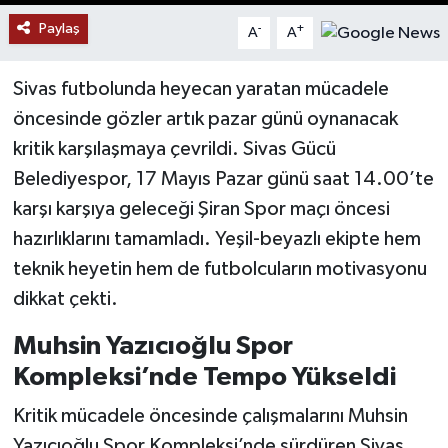
Paylaş
-
+
A
A
YAŞAM
Sivas futbolunda heyecan yaratan mücadele
öncesinde gözler artık pazar günü oynanacak
kritik karşılaşmaya çevrildi. Sivas Gücü
Belediyespor, 17 Mayıs Pazar günü saat 14.00’te
karşı karşıya geleceği Şiran Spor maçı öncesi
hazırlıklarını tamamladı. Yeşil-beyazlı ekipte hem
teknik heyetin hem de futbolcuların motivasyonu
dikkat çekti.
Muhsin Yazıcıoğlu Spor
Kompleksi’nde Tempo Yükseldi
Kritik mücadele öncesinde çalışmalarını Muhsin
Yazıcıoğlu Spor Kompleksi’nde sürdüren Sivas