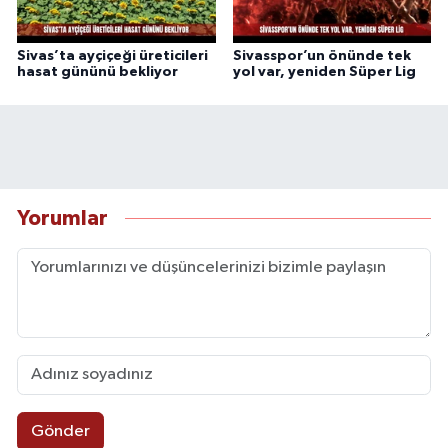
Sivas’ta ayçiçeği üreticileri
Sivasspor’un önünde tek
hasat gününü bekliyor
yol var, yeniden Süper Lig
Yorumlar
Gönder