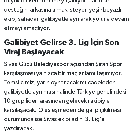
büyük bir kenetlenme yaşanıyor. Taraftar
desteğini arkasına almak isteyen yeşil-beyazlı
ekip, sahadan galibiyetle ayrılarak yoluna devam
etmeyi amaçlıyor.
Galibiyet Gelirse 3. Lig İçin Son
Viraj Başlayacak
Sivas Gücü Belediyespor açısından Şiran Spor
karşılaşması yalnızca bir maç anlamı taşımıyor.
Temsilcimiz, yarın oynanacak mücadeleden
galibiyetle ayrılması halinde Türkiye genelindeki
10 grup lideri arasından gelecek rakibiyle
karşılaşacak. O eşleşmeden de galip çıkılması
durumunda ise Sivas ekibi adını 3. Lig’e
yazdıracak.