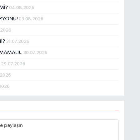
 Mİ?
04.08.2026
İZYONU!
03.08.2026
.2026
MI?
31.07.2026
MAMALI!..
30.07.2026
!
29.07.2026
.2026
.2026