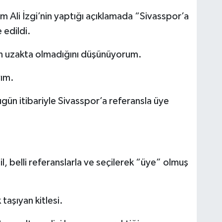
 Ali İzgi’nin yaptığı açıklamada “Sivasspor’a
 edildi.
n uzakta olmadığını düşünüyorum.
yım.
gün itibariyle Sivasspor’a referansla üye
, belli referanslarla ve seçilerek “üye” olmuş
taşıyan kitlesi.