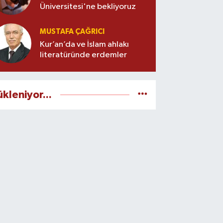
Üniversitesi'ne bekliyoruz
MUSTAFA ÇAĞRICI
Kur’an’da ve İslam ahlakı
literatüründe erdemler
ükleniyor...