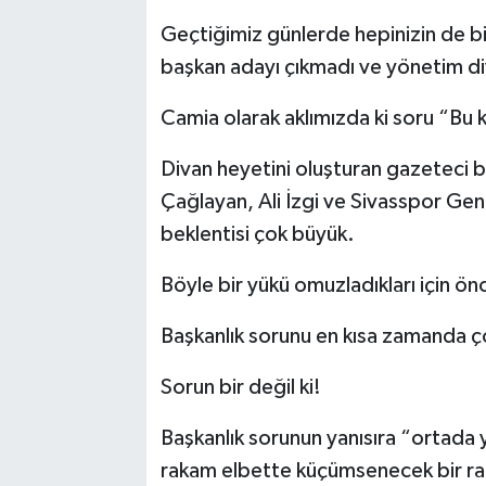
Geçtiğimiz günlerde hepinizin de bi
YAŞAM
başkan adayı çıkmadı ve yönetim di
Camia olarak aklımızda ki soru “Bu k
Divan heyetini oluşturan gazeteci b
Çağlayan, Ali İzgi ve Sivasspor Ge
beklentisi çok büyük.
Böyle bir yükü omuzladıkları için ön
Başkanlık sorunu en kısa zamanda ç
Sorun bir değil ki!
Başkanlık sorunun yanısıra “ortada y
rakam elbette küçümsenecek bir ra