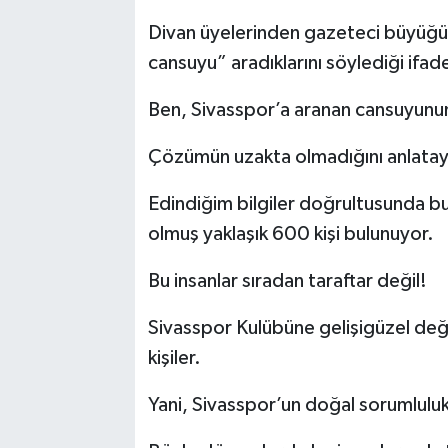
Divan üyelerinden gazeteci büyüğüm
cansuyu” aradıklarını söylediği ifade
Ben, Sivasspor’a aranan cansuyunu
Çözümün uzakta olmadığını anlata
Edindiğim bilgiler doğrultusunda bu
olmuş yaklaşık 600 kişi bulunuyor.
Bu insanlar sıradan taraftar değil!
Sivasspor Kulübüne gelişigüzel değil
kişiler.
Yani, Sivasspor’un doğal sorumluluk 