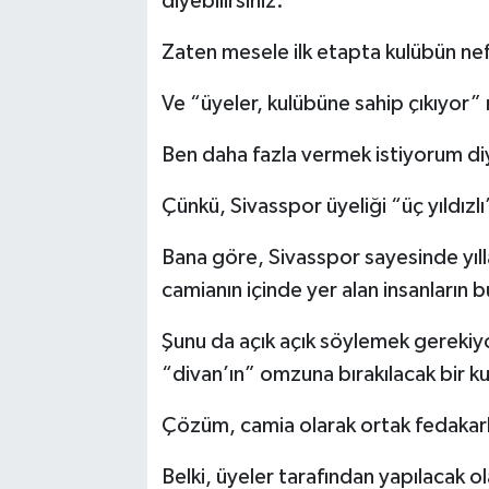
diyebilirsiniz.
Zaten mesele ilk etapta kulübün ne
Ve “üyeler, kulübüne sahip çıkıyor”
Ben daha fazla vermek istiyorum di
Çünkü, Sivasspor üyeliği “üç yıldızl
Bana göre, Sivasspor sayesinde yıll
camianın içinde yer alan insanların 
Şunu da açık açık söylemek gerekiy
“divan’ın” omzuna bırakılacak bir ku
Çözüm, camia olarak ortak fedakarlı
Belki, üyeler tarafından yapılacak