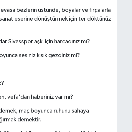
evasa bezlerin üstünde, boyalar ve fırçalarla
r sanat eserine dönüştürmek için ter döktünüz
ar Sivasspor aşkı için harcadınız mı?
oyunca sesiniz kısık gezdiniz mi?
z?
en, vefa'dan haberiniz var mı?
k demek, maç boyunca ruhunu sahaya
ağırmak demektir.