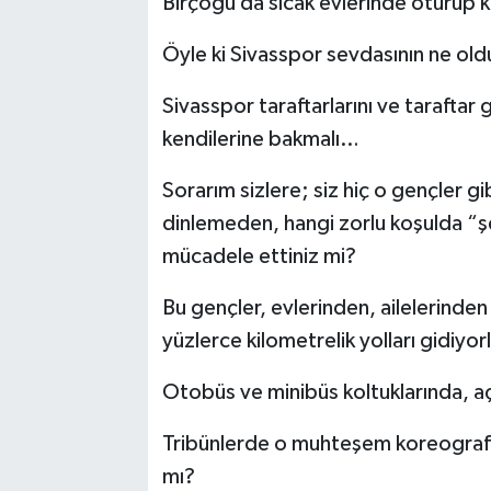
Birçoğu da sıcak evlerinde oturup 
Öyle ki Sivasspor sevdasının ne ol
Sivasspor taraftarlarını ve taraftar g
kendilerine bakmalı…
Sorarım sizlere; siz hiç o gençler 
dinlemeden, hangi zorlu koşulda “şe
mücadele ettiniz mi?
Bu gençler, evlerinden, ailelerinden
yüzlerce kilometrelik yolları gidiyor
Otobüs ve minibüs koltuklarında, 
Tribünlerde o muhteşem koreografil
mı?