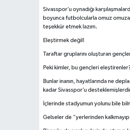
Sivasspor’u oynadığı karşılaşmalar
YAŞAM
boyunca futbolcularla omuz omuza 
teşekkür etmek lazım.
Eleştirmek değil!
Taraftar gruplarını oluşturan gençle
Peki kimler, bu gençleri eleştirenler
Bunlar inanın, hayatlarında ne depl
kadar Sivasspor’u desteklemişlerdir
İçlerinde stadyumun yolunu bile bil
Gelseler de “yerlerinden kalkmayıp”