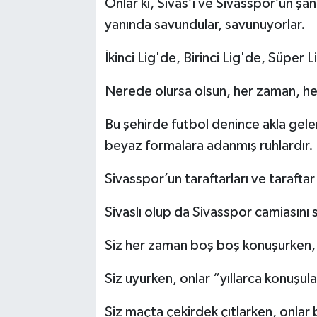
Onlar ki, Sivas’ı ve Sivasspor’un şanl
yanında savundular, savunuyorlar.
İkinci Lig'de, Birinci Lig'de, Süper L
Nerede olursa olsun, her zaman, her
Bu şehirde futbol denince akla gele
beyaz formalara adanmış ruhlardır.
Sivasspor’un taraftarları ve taraftar
Sivaslı olup da Sivasspor camiasını s
Siz her zaman boş boş konuşurken, 
Siz uyurken, onlar “yıllarca konuşul
Siz maçta çekirdek çıtlarken, onlar 