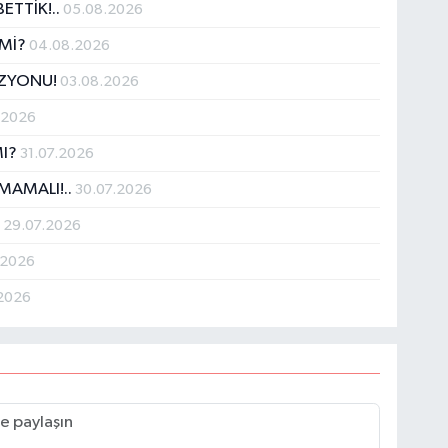
ETTİK!..
05.08.2026
 Mİ?
04.08.2026
İZYONU!
03.08.2026
.2026
MI?
31.07.2026
MAMALI!..
30.07.2026
!
29.07.2026
.2026
.2026