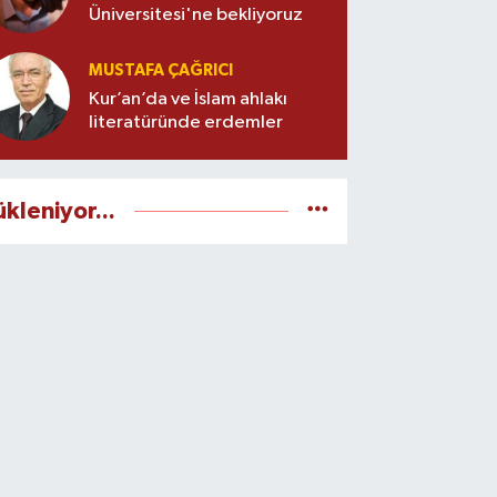
Üniversitesi'ne bekliyoruz
MUSTAFA ÇAĞRICI
Kur’an’da ve İslam ahlakı
literatüründe erdemler
ükleniyor...