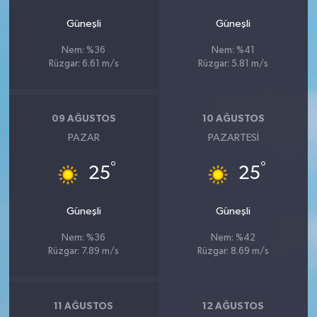
Güneşli
Güneşli
Nem: %36
Nem: %41
Rüzgar: 6.61 m/s
Rüzgar: 5.81 m/s
09 AĞUSTOS
10 AĞUSTOS
PAZAR
PAZARTESI
°
°
25
25
Güneşli
Güneşli
Nem: %36
Nem: %42
Rüzgar: 7.89 m/s
Rüzgar: 8.69 m/s
11 AĞUSTOS
12 AĞUSTOS