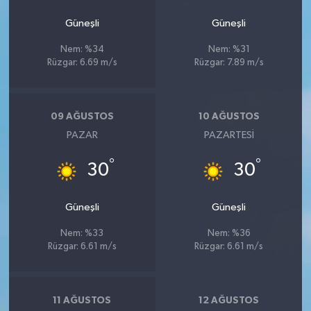
Güneşli
Güneşli
Nem: %34
Nem: %31
Rüzgar: 6.69 m/s
Rüzgar: 7.89 m/s
09 AĞUSTOS
10 AĞUSTOS
PAZAR
PAZARTESI
°
°
30
30
Güneşli
Güneşli
Nem: %33
Nem: %36
Rüzgar: 6.61 m/s
Rüzgar: 6.61 m/s
11 AĞUSTOS
12 AĞUSTOS