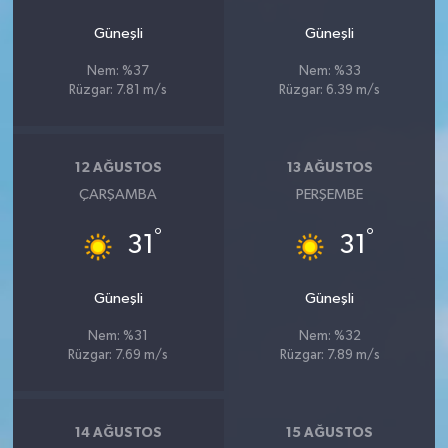
Güneşli
Güneşli
Nem: %37
Nem: %33
Rüzgar: 7.81 m/s
Rüzgar: 6.39 m/s
12 AĞUSTOS
13 AĞUSTOS
ÇARŞAMBA
PERŞEMBE
°
°
31
31
Güneşli
Güneşli
Nem: %31
Nem: %32
Rüzgar: 7.69 m/s
Rüzgar: 7.89 m/s
14 AĞUSTOS
15 AĞUSTOS