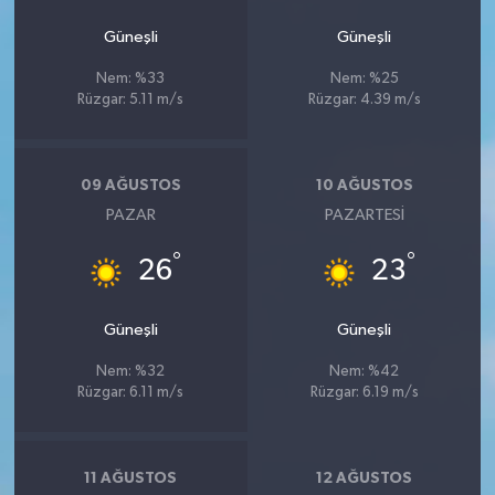
Güneşli
Güneşli
Nem: %33
Nem: %25
Rüzgar: 5.11 m/s
Rüzgar: 4.39 m/s
09 AĞUSTOS
10 AĞUSTOS
PAZAR
PAZARTESI
°
°
26
23
Güneşli
Güneşli
Nem: %32
Nem: %42
Rüzgar: 6.11 m/s
Rüzgar: 6.19 m/s
11 AĞUSTOS
12 AĞUSTOS