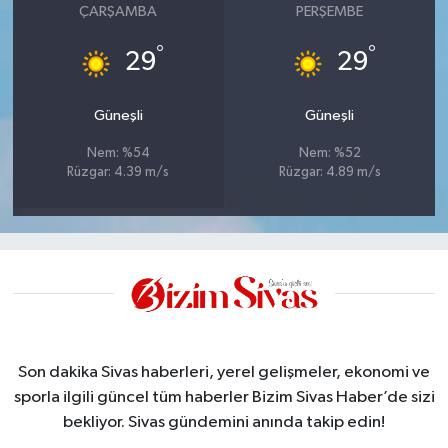
ÇARŞAMBA
PERŞEMBE
°
°
29
29
Güneşli
Güneşli
Nem: %54
Nem: %52
Rüzgar: 4.39 m/s
Rüzgar: 4.89 m/s
Son dakika Sivas haberleri, yerel gelişmeler, ekonomi ve
sporla ilgili güncel tüm haberler Bizim Sivas Haber’de sizi
bekliyor. Sivas gündemini anında takip edin!