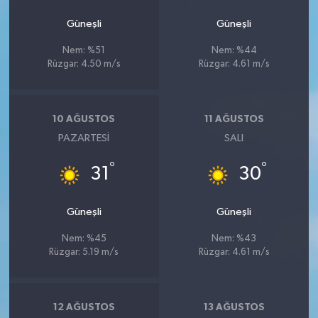
Güneşli
Güneşli
Nem: %51
Nem: %44
Rüzgar: 4.50 m/s
Rüzgar: 4.61 m/s
10 AĞUSTOS
11 AĞUSTOS
PAZARTESI
SALI
°
°
31
30
Güneşli
Güneşli
Nem: %45
Nem: %43
Rüzgar: 5.19 m/s
Rüzgar: 4.61 m/s
12 AĞUSTOS
13 AĞUSTOS