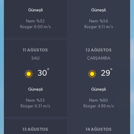
Güneşli
Güneşli
Nem: %52
Nem: %54
Rüzgar: 6.00 m/s
Rüzgar: 6.11 m/s
11 AĞUSTOS
12 AĞUSTOS
SALI
ÇARŞAMBA
°
°
30
29
Güneşli
Güneşli
Nem: %53
Nem: %60
Rüzgar: 6.31 m/s
Rüzgar: 4.89 m/s
13 AĞUSTOS
14 AĞUSTOS