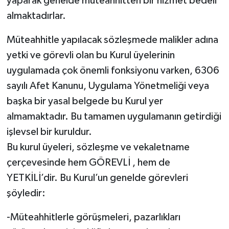
yaparak genelde müteahhitten bir hizmet bedeli
almaktadırlar.
Müteahhitle yapılacak sözleşmede malikler adına
yetki ve görevli olan bu Kurul üyelerinin
uygulamada çok önemli fonksiyonu varken, 6306
sayılı Afet Kanunu, Uygulama Yönetmeliği veya
başka bir yasal belgede bu Kurul yer
almamaktadır. Bu tamamen uygulamanın getirdiği
işlevsel bir kuruldur.
Bu kurul üyeleri, sözleşme ve vekaletname
çerçevesinde hem GÖREVLİ , hem de
YETKİLİ’dir. Bu Kurul’un genelde görevleri
şöyledir:
-Müteahhitlerle görüşmeleri, pazarlıkları