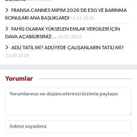
FRANSA CANNES MİPİM 2026’DE ESG VE BARINMA
KONULARI ANA BAŞLIKLARDI
14.03.2026
FAHİŞ OLARAK YÜKSELEN EMLAK VERGİLERİ İÇİN
DAVA AÇABİLİRSİNİZ…
24.07.2025
ADLİ TATİL Mİ? ADLİYEDE ÇALIŞANLARIN TATİLİ Mİ?
22.07.2025
Yorumlar