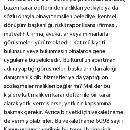
bazen karar defterinden aldıkları yetkiyle ya da
YAŞAM
sözlü onayla binayı temsilen belediye, kentsel
dönüşüm başkanlığı, riskli rapor lisanslı firması,
müteahhit firma, avukatlar veya mimarlarla
görüşmeleri yürütmektedir. Kat mülkiyeti
bulunsun veya bulunmasın binalarda genel
uygulama bu şekildedir. Bu Kurul’un apartman
adına yaptığı görüşmeler, başkalarından aldığı
danışmanlık gibi hizmetler ya da yaptığı ön
sözleşmeler malikleri bağlar mı? Malikler bu
kişilere kat malikleri karar defteri ile bir karar
alarak yetki vermişlerse, yetkinin kapsamına
bakmak gerekir. Ayrıca bir yetki için vekaletname
de vermiş olabilirler. Bu vekaletname 6098 sayılı
Kanun uyarınca verilmiş bir temsil belgesidir.