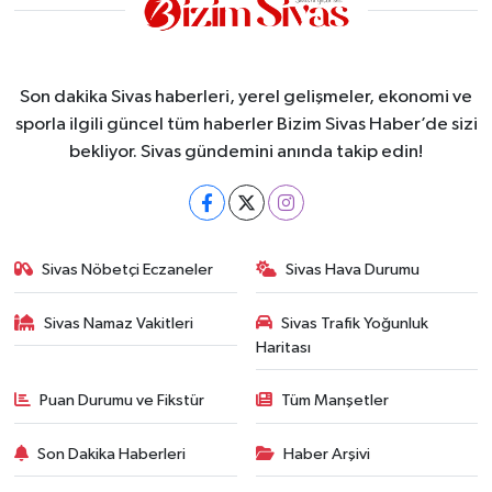
Son dakika Sivas haberleri, yerel gelişmeler, ekonomi ve
sporla ilgili güncel tüm haberler Bizim Sivas Haber’de sizi
bekliyor. Sivas gündemini anında takip edin!
Sivas Nöbetçi Eczaneler
Sivas Hava Durumu
Sivas Namaz Vakitleri
Sivas Trafik Yoğunluk
Haritası
Puan Durumu ve Fikstür
Tüm Manşetler
Son Dakika Haberleri
Haber Arşivi