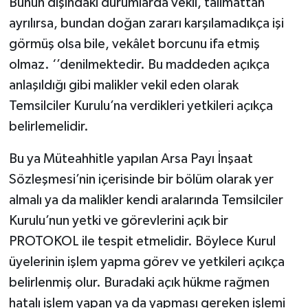
Bunun dışındaki durumlarda vekil, talimattan
ayrılırsa, bundan doğan zararı karşılamadıkça işi
görmüş olsa bile, vekâlet borcunu ifa etmiş
olmaz. ‘’denilmektedir. Bu maddeden açıkça
anlaşıldığı gibi malikler vekil eden olarak
Temsilciler Kurulu’na verdikleri yetkileri açıkça
belirlemelidir.
Bu ya Müteahhitle yapılan Arsa Payı İnşaat
Sözleşmesi’nin içerisinde bir bölüm olarak yer
almalı ya da malikler kendi aralarında Temsilciler
Kurulu’nun yetki ve görevlerini açık bir
PROTOKOL ile tespit etmelidir. Böylece Kurul
üyelerinin işlem yapma görev ve yetkileri açıkça
belirlenmiş olur. Buradaki açık hükme rağmen
hatalı işlem yapan ya da yapması gereken işlemi