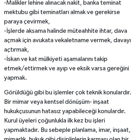
-Malikler lehine alınacak nakit, banka teminat
mektubu gibi teminatları almak ve gerekirse
paraya çevirmek,
-İşlerde aksama halinde müteahhite ihtar, dava
açmak için avukata vekaletname vermek, davayı
açtırmak,
-İskan ve kat mülkiyeti aşamalarını takip
etmek/ettirmek ve ayıp ve eksik varsa gereğini
yapmak.
Görüldüğü gibi bu işlemler çok teknik konulardır.
Bir mimar veya kentsel dönüşüm- inşaat
hukukçusunun hatasız yapabileceği konulardır.
Kurul üyeleri çoğunlukla ilk kez bu işleri
yapmaktadır. Bu sebeple planlama, imar, inşaat,
mimarlık, hukuk gibi disiplinlerin karması olan bir