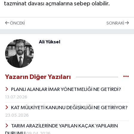
tazminat davası açmalarına sebep olabilir.
ÖNCEKI
SONRAKI
Ali Yüksel
Yazarın Diğer Yazıları
PLANLI ALANLAR İMAR YÖNETMELİĞİ NE GETİRDİ?
13.07.2026
KAT MÜLKİYETİ KANUNU DEĞİŞİKLİĞİ NE GETİRİYOR?
23.05.2026
TARIM ARAZİLERİNDE YAPILAN KAÇAK YAPILARIN
DURUMU
09.04.2026