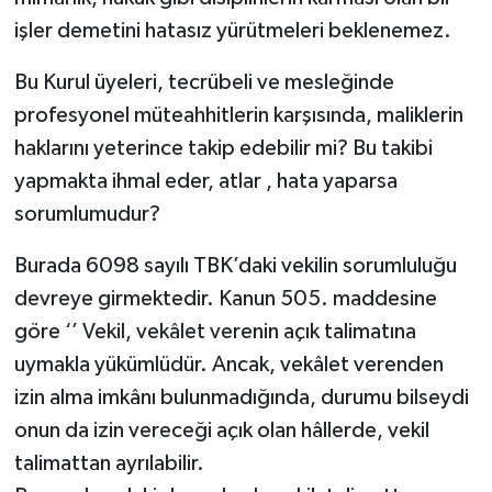
işler demetini hatasız yürütmeleri beklenemez.
Bu Kurul üyeleri, tecrübeli ve mesleğinde
profesyonel müteahhitlerin karşısında, maliklerin
haklarını yeterince takip edebilir mi? Bu takibi
yapmakta ihmal eder, atlar , hata yaparsa
sorumlumudur?
Burada 6098 sayılı TBK’daki vekilin sorumluluğu
devreye girmektedir. Kanun 505. maddesine
göre ‘’ Vekil, vekâlet verenin açık talimatına
uymakla yükümlüdür. Ancak, vekâlet verenden
izin alma imkânı bulunmadığında, durumu bilseydi
onun da izin vereceği açık olan hâllerde, vekil
talimattan ayrılabilir.