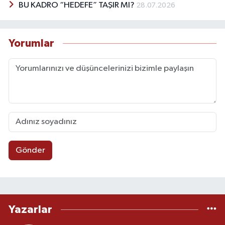
BU KADRO “HEDEFE” TAŞIR MI?
28.07.2026
Yorumlar
Gönder
Yazarlar