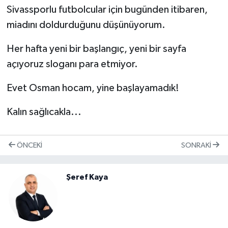
Sivassporlu futbolcular için bugünden itibaren,
miadını doldurduğunu düşünüyorum.
Her hafta yeni bir başlangıç, yeni bir sayfa
açıyoruz sloganı para etmiyor.
Evet Osman hocam, yine başlayamadık!
Kalın sağlıcakla...
ÖNCEKI
SONRAKI
Şeref Kaya