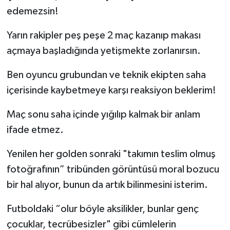
edemezsin!
Yarın rakipler peş peşe 2 maç kazanıp makası
açmaya başladığında yetişmekte zorlanırsın.
Ben oyuncu grubundan ve teknik ekipten saha
içerisinde kaybetmeye karşı reaksiyon beklerim!
Maç sonu saha içinde yığılıp kalmak bir anlam
ifade etmez.
Yenilen her golden sonraki "takımın teslim olmuş
fotoğrafının” tribünden görüntüsü moral bozucu
bir hal alıyor, bunun da artık bilinmesini isterim.
Futboldaki “olur böyle aksilikler, bunlar genç
çocuklar, tecrübesizler" gibi cümlelerin