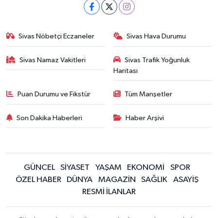
Sivas Nöbetçi Eczaneler
Sivas Hava Durumu
Sivas Namaz Vakitleri
Sivas Trafik Yoğunluk
Haritası
Puan Durumu ve Fikstür
Tüm Manşetler
Son Dakika Haberleri
Haber Arşivi
GÜNCEL
SİYASET
YAŞAM
EKONOMİ
SPOR
ÖZEL HABER
DÜNYA
MAGAZİN
SAĞLIK
ASAYİŞ
RESMİ İLANLAR