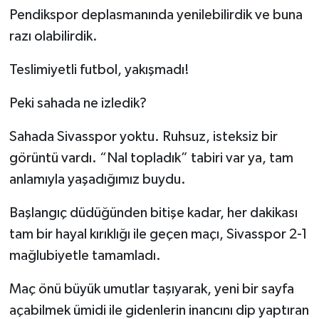
Pendikspor deplasmanında yenilebilirdik ve buna
YAŞAM
razı olabilirdik.
Teslimiyetli futbol, yakışmadı!
Peki sahada ne izledik?
Sahada Sivasspor yoktu. Ruhsuz, isteksiz bir
görüntü vardı. “Nal topladık” tabiri var ya, tam
anlamıyla yaşadığımız buydu.
Başlangıç düdüğünden bitişe kadar, her dakikası
tam bir hayal kırıklığı ile geçen maçı, Sivasspor 2-1
mağlubiyetle tamamladı.
Maç önü büyük umutlar taşıyarak, yeni bir sayfa
açabilmek ümidi ile gidenlerin inancını dip yaptıran