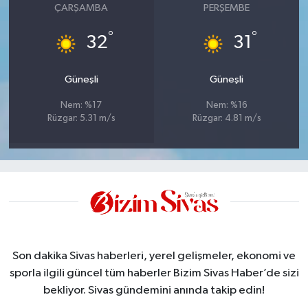
ÇARŞAMBA
PERŞEMBE
°
°
32
31
Güneşli
Güneşli
Nem: %17
Nem: %16
Rüzgar: 5.31 m/s
Rüzgar: 4.81 m/s
Son dakika Sivas haberleri, yerel gelişmeler, ekonomi ve
sporla ilgili güncel tüm haberler Bizim Sivas Haber’de sizi
bekliyor. Sivas gündemini anında takip edin!