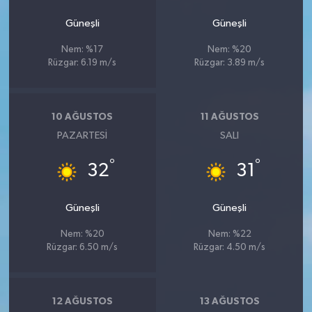
Güneşli
Güneşli
Nem: %17
Nem: %20
Rüzgar: 6.19 m/s
Rüzgar: 3.89 m/s
10 AĞUSTOS
11 AĞUSTOS
PAZARTESI
SALI
°
°
32
31
Güneşli
Güneşli
Nem: %20
Nem: %22
Rüzgar: 6.50 m/s
Rüzgar: 4.50 m/s
12 AĞUSTOS
13 AĞUSTOS