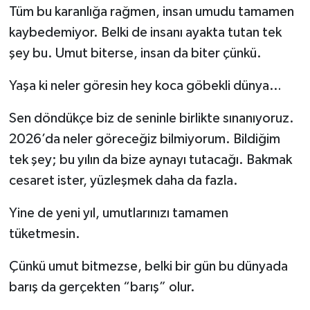
Tüm bu karanlığa rağmen, insan umudu tamamen
kaybedemiyor. Belki de insanı ayakta tutan tek
şey bu. Umut biterse, insan da biter çünkü.
Yaşa ki neler göresin hey koca göbekli dünya…
Sen döndükçe biz de seninle birlikte sınanıyoruz.
2026’da neler göreceğiz bilmiyorum. Bildiğim
tek şey; bu yılın da bize aynayı tutacağı. Bakmak
cesaret ister, yüzleşmek daha da fazla.
Yine de yeni yıl, umutlarınızı tamamen
tüketmesin.
Çünkü umut bitmezse, belki bir gün bu dünyada
barış da gerçekten “barış” olur.