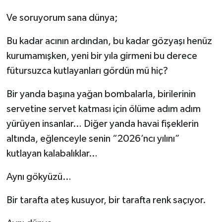
Ve soruyorum sana dünya;
Bu kadar acının ardından, bu kadar gözyaşı henüz
kurumamışken, yeni bir yıla girmeni bu derece
fütursuzca kutlayanları gördün mü hiç?
Bir yanda başına yağan bombalarla, birilerinin
servetine servet katması için ölüme adım adım
yürüyen insanlar… Diğer yanda havai fişeklerin
altında, eğlenceyle senin “2026’ncı yılını”
kutlayan kalabalıklar…
Aynı gökyüzü…
Bir tarafta ateş kusuyor, bir tarafta renk saçıyor.