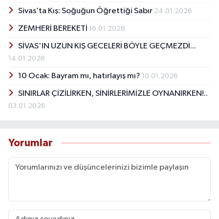
Sivas’ta Kış: Soğuğun Öğrettiği Sabır
24.01.2026
ZEMHERİ BEREKETİ
16.01.2026
SİVAS'IN UZUN KIŞ GECELERİ BÖYLE GEÇMEZDİ...
14.01.2026
10 Ocak: Bayram mı, hatırlayış mı?
10.01.2026
SINIRLAR ÇİZİLİRKEN, SİNİRLERİMİZLE OYNANIRKEN!..
03.01.2026
Yorumlar