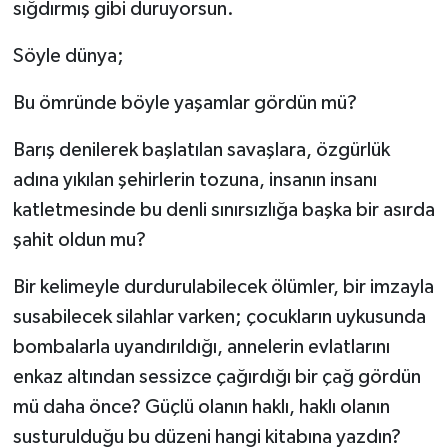
sığdırmış gibi duruyorsun.
YAŞAM
Söyle dünya;
Bu ömründe böyle yaşamlar gördün mü?
Barış denilerek başlatılan savaşlara, özgürlük
adına yıkılan şehirlerin tozuna, insanın insanı
katletmesinde bu denli sınırsızlığa başka bir asırda
şahit oldun mu?
Bir kelimeyle durdurulabilecek ölümler, bir imzayla
susabilecek silahlar varken; çocukların uykusunda
bombalarla uyandırıldığı, annelerin evlatlarını
enkaz altından sessizce çağırdığı bir çağ gördün
mü daha önce? Güçlü olanın haklı, haklı olanın
susturulduğu bu düzeni hangi kitabına yazdın?