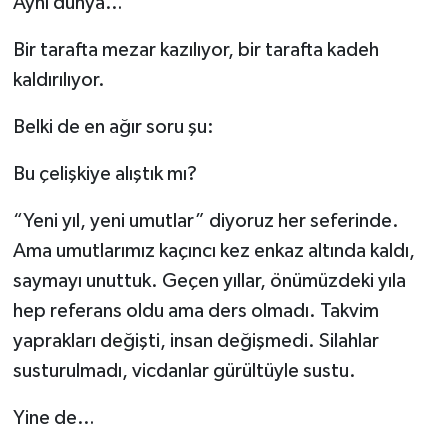
Aynı dünya…
Bir tarafta mezar kazılıyor, bir tarafta kadeh
kaldırılıyor.
Belki de en ağır soru şu:
Bu çelişkiye alıştık mı?
“Yeni yıl, yeni umutlar” diyoruz her seferinde.
Ama umutlarımız kaçıncı kez enkaz altında kaldı,
saymayı unuttuk. Geçen yıllar, önümüzdeki yıla
hep referans oldu ama ders olmadı. Takvim
yaprakları değişti, insan değişmedi. Silahlar
susturulmadı, vicdanlar gürültüyle sustu.
Yine de…