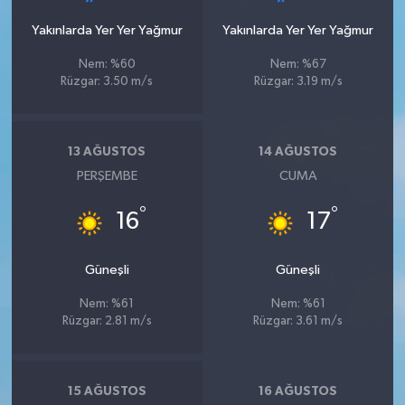
Yakınlarda Yer Yer Yağmur
Yakınlarda Yer Yer Yağmur
Nem: %60
Nem: %67
Rüzgar: 3.50 m/s
Rüzgar: 3.19 m/s
13 AĞUSTOS
14 AĞUSTOS
PERŞEMBE
CUMA
°
°
16
17
Güneşli
Güneşli
Nem: %61
Nem: %61
Rüzgar: 2.81 m/s
Rüzgar: 3.61 m/s
15 AĞUSTOS
16 AĞUSTOS