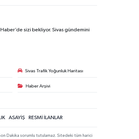
 Haber’de sizi bekliyor. Sivas gündemini
Sivas Trafik Yoğunluk Haritası
Haber Arşivi
IK
ASAYİŞ
RESMİ İLANLAR
 Son Dakika sorumlu tutulamaz. Sitedeki tüm harici