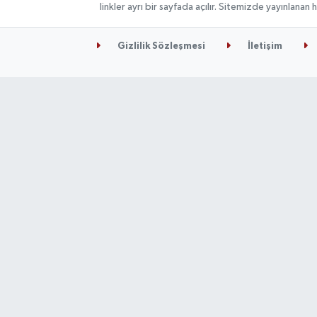
linkler ayrı bir sayfada açılır. Sitemizde yayınlana
Gizlilik Sözleşmesi
İletişim