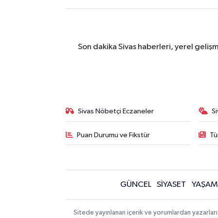
Son dakika Sivas haberleri, yerel geliş
Sivas Nöbetçi Eczaneler
S
Puan Durumu ve Fikstür
Tü
GÜNCEL
SİYASET
YAŞAM
Sitede yayınlanan içerik ve yorumlardan yazarları