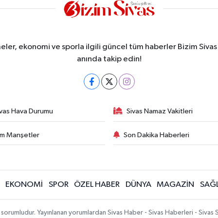
meler, ekonomi ve sporla ilgili güncel tüm haberler Bizim Sivas
anında takip edin!
ivas Hava Durumu
Sivas Namaz Vakitleri
m Manşetler
Son Dakika Haberleri
EKONOMİ
SPOR
ÖZEL HABER
DÜNYA
MAGAZİN
SAĞL
 sorumludur. Yayınlanan yorumlardan Sivas Haber - Sivas Haberleri - Sivas