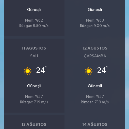
Güneşli
Güneşli
Nem: %62
Nem: %63
Rüzgar: 8.50 m/s
Rüzgar: 9.00 m/s
11 AĞUSTOS
12 AĞUSTOS
SALI
ÇARŞAMBA
°
°
24
24
Güneşli
Güneşli
Nem: %57
Nem: %57
Rüzgar: 7.19 m/s
Rüzgar: 7.19 m/s
13 AĞUSTOS
14 AĞUSTOS