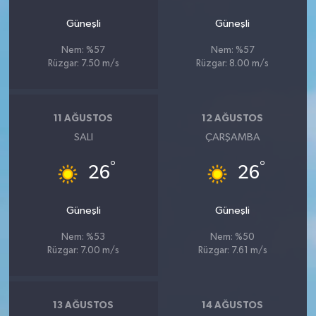
Güneşli
Güneşli
Nem: %57
Nem: %57
Rüzgar: 7.50 m/s
Rüzgar: 8.00 m/s
11 AĞUSTOS
12 AĞUSTOS
SALI
ÇARŞAMBA
°
°
26
26
Güneşli
Güneşli
Nem: %53
Nem: %50
Rüzgar: 7.00 m/s
Rüzgar: 7.61 m/s
13 AĞUSTOS
14 AĞUSTOS