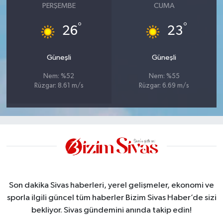
PERŞEMBE
CUMA
°
°
26
23
Güneşli
Güneşli
Nem: %52
Nem: %55
Rüzgar: 8.61 m/s
Rüzgar: 6.69 m/s
Son dakika Sivas haberleri, yerel gelişmeler, ekonomi ve
sporla ilgili güncel tüm haberler Bizim Sivas Haber’de sizi
bekliyor. Sivas gündemini anında takip edin!