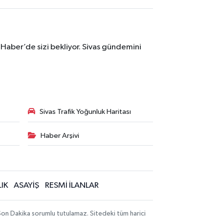
 Haber’de sizi bekliyor. Sivas gündemini
Sivas Trafik Yoğunluk Haritası
Haber Arşivi
IK
ASAYİŞ
RESMİ İLANLAR
 Son Dakika sorumlu tutulamaz. Sitedeki tüm harici