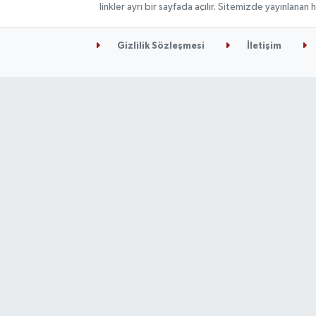
linkler ayrı bir sayfada açılır. Sitemizde yayınlana
Gizlilik Sözleşmesi
İletişim