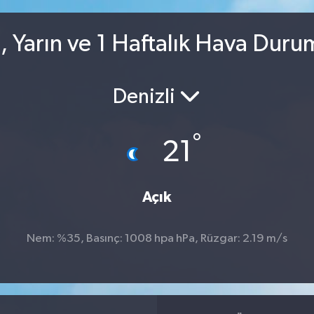
, Yarın ve 1 Haftalık Hava Duru
Denizli
°
21
Açık
Nem: %35, Basınç: 1008 hpa hPa, Rüzgar: 2.19 m/s