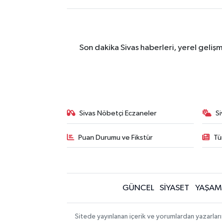
Son dakika Sivas haberleri, yerel geliş
Sivas Nöbetçi Eczaneler
S
Puan Durumu ve Fikstür
Tü
GÜNCEL
SİYASET
YAŞAM
Sitede yayınlanan içerik ve yorumlardan yazarları