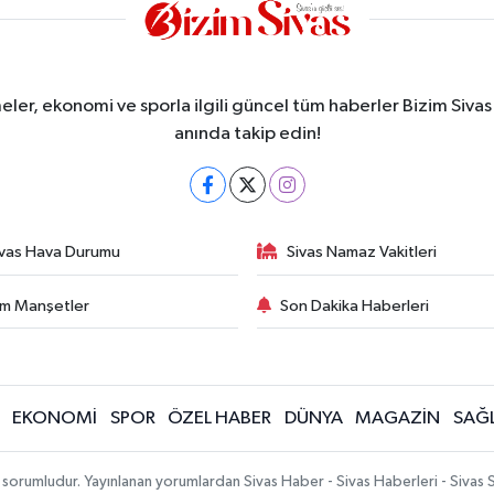
meler, ekonomi ve sporla ilgili güncel tüm haberler Bizim Sivas
anında takip edin!
ivas Hava Durumu
Sivas Namaz Vakitleri
m Manşetler
Son Dakika Haberleri
EKONOMİ
SPOR
ÖZEL HABER
DÜNYA
MAGAZİN
SAĞL
 sorumludur. Yayınlanan yorumlardan Sivas Haber - Sivas Haberleri - Sivas