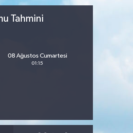
mu Tahmini
08 Ağustos Cumartesi
01:15